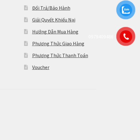
Đổi Trả/Bảo Hành
Giải Quyết Khiếu Nại
Hướng Dẫn Mua Hàng
0979409486
Phương Thức Giao Hàng
Phương Thức Thanh Toán
Voucher