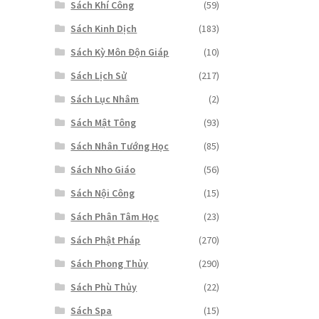
Sách Khí Công
(59)
Sách Kinh Dịch
(183)
Sách Kỳ Môn Độn Giáp
(10)
Sách Lịch Sử
(217)
Sách Lục Nhâm
(2)
Sách Mật Tông
(93)
Sách Nhân Tướng Học
(85)
Sách Nho Giáo
(56)
Sách Nội Công
(15)
Sách Phân Tâm Học
(23)
Sách Phật Pháp
(270)
Sách Phong Thủy
(290)
Sách Phù Thủy
(22)
Sách Spa
(15)