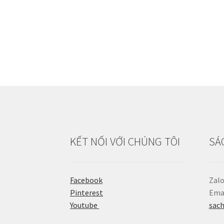
KẾT NỐI VỚI CHÚNG TÔI
SÁ
Facebook
Zalo
Pinterest
Emai
Youtube
sac