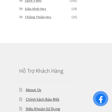
Sách Y Học
(391)
Siêu Hình Học
(18)
Thông Thiên Học
(25)
Hỗ Trợ Khách Hàng
About Us
Chính Sách Bảo Mật
Điều Khoản Sử Dụng