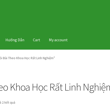
Hướng Dẫn
Cart
My account
i Bài Theo Khoa Học Rất Linh Nghiệm”
heo Khoa Học Rất Linh Nghiệ
Đã
cả 2 kết quả
sắp