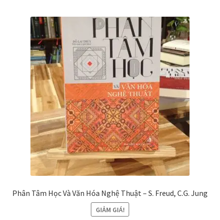
Phân Tâm Học Và Văn Hóa Nghệ Thuật – S. Freud, C.G. Jung
GIẢM GIÁ!