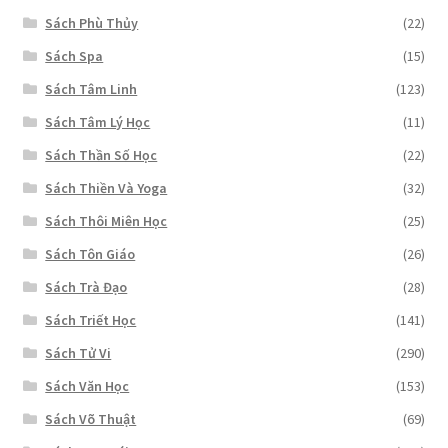
Sách Phù Thủy
(22)
Sách Spa
(15)
Sách Tâm Linh
(123)
Sách Tâm Lý Học
(11)
Sách Thần Số Học
(22)
Sách Thiền Và Yoga
(32)
Sách Thôi Miên Học
(25)
Sách Tôn Giáo
(26)
Sách Trà Đạo
(28)
Sách Triết Học
(141)
Sách Tử Vi
(290)
Sách Văn Học
(153)
Sách Võ Thuật
(69)