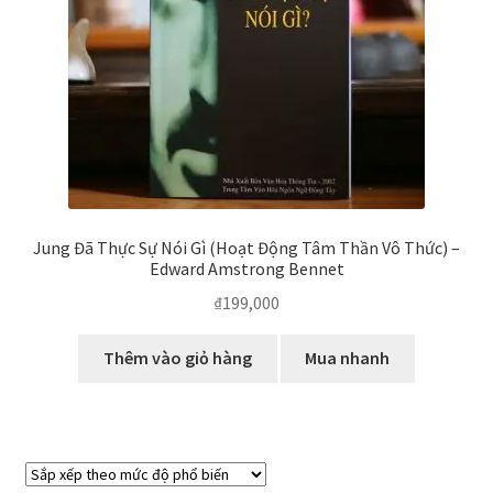
Jung Đã Thực Sự Nói Gì (Hoạt Động Tâm Thần Vô Thức) –
Edward Amstrong Bennet
₫
199,000
Thêm vào giỏ hàng
Mua nhanh