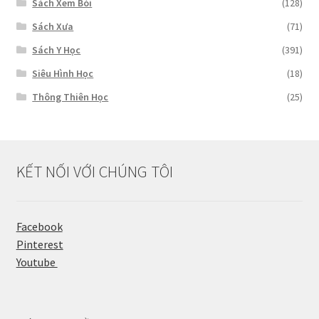
Sách Xem Bói
(128)
Sách Xưa
(71)
Sách Y Học
(391)
Siêu Hình Học
(18)
Thông Thiên Học
(25)
KẾT NỐI VỚI CHÚNG TÔI
Facebook
Pinterest
Youtube