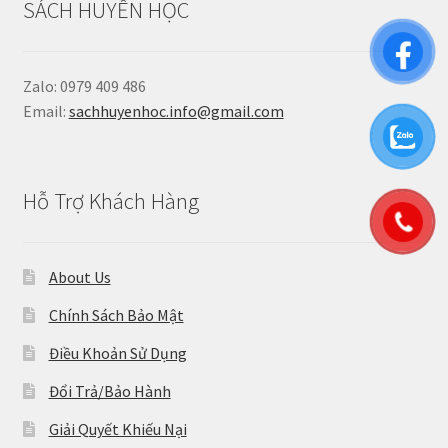
SÁCH HUYỀN HỌC
Zalo: 0979 409 486
Email:
sachhuyenhoc.info@gmail.com
Hỗ Trợ Khách Hàng
About Us
Chính Sách Bảo Mật
Điều Khoản Sử Dụng
Đổi Trả/Bảo Hành
Giải Quyết Khiếu Nại