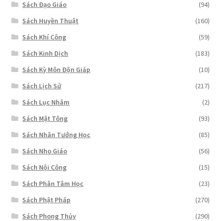
Sách Đạo Giáo
(94)
Sách Huyền Thuật
(160)
Sách Khí Công
(59)
Sách Kinh Dịch
(183)
Sách Kỳ Môn Độn Giáp
(10)
Sách Lịch Sử
(217)
Sách Lục Nhâm
(2)
Sách Mật Tông
(93)
Sách Nhân Tướng Học
(85)
Sách Nho Giáo
(56)
Sách Nội Công
(15)
Sách Phân Tâm Học
(23)
Sách Phật Pháp
(270)
Sách Phong Thủy
(290)