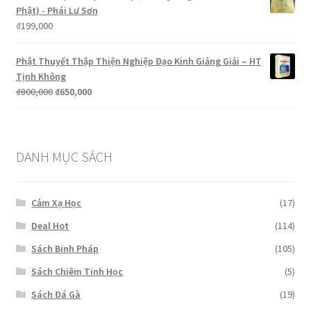
₫450,000.
là:
Phật) - Phái Lư Sơn
₫299,000.
₫
199,000
Phật Thuyết Thập Thiện Nghiệp Đạo Kinh Giảng Giải – HT
Tịnh Không
Giá
Giá
₫
800,000
₫
650,000
gốc
hiện
là:
tại
₫800,000.
là:
₫650,000.
DANH MỤC SÁCH
Cảm Xạ Học
(17)
Deal Hot
(114)
Sách Binh Pháp
(105)
Sách Chiêm Tinh Học
(5)
Sách Đá Gà
(19)