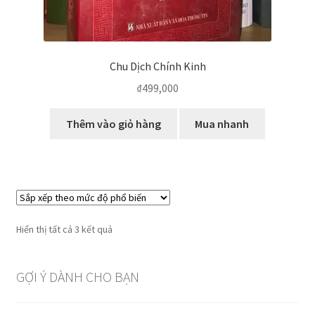
Chu Dịch Chính Kinh
₫
499,000
Thêm vào giỏ hàng
Mua nhanh
Đã
Hiển thị tất cả 3 kết quả
sắp
xếp
GỢI Ý DÀNH CHO BẠN
theo
mức
độ