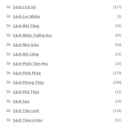
Sách Lịch Sử
(217)
Sách Lục Nhâm
(2)
Sách Mật Tông
(93)
Sách Nhân Tướng Học
(85)
Sách Nho Giáo
(56)
Sách Nội Công
(15)
Sách Phân Tâm Học
(23)
Sách Phật Pháp
(270)
Sách Phong Thủy
(290)
Sách Phù Thủy
(22)
Sách Spa
(15)
Sách Tâm Linh
(123)
Sách Tâm Lý Học
(11)