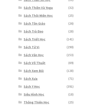
Sách Thiền Và Yoga
(32)
Sách Thôi Miên Học
(25)
Sách Tôn Giáo
(26)
Sách Trà Đạo
(28)
Sách Triết Học
(141)
Sách Tử Vi
(290)
Sách Văn Học
(153)
Sách Võ Thuật
(69)
Sách Xem Bói
(128)
Sách Xưa
(71)
Sách Y Học
(391)
Siêu Hình Học
(18)
Thông Thiên Học
(25)