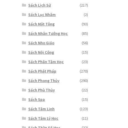
Sách Lịch Sử
(217)
Sách Lục Nhâm
(2)
Sách Mật Tông
(93)
Sách Nhân Tướng Học
(85)
Sách Nho Giáo
(56)
Sách Nội Công
(15)
Sách Phân Tâm Học
(23)
Sách Phật Pháp
(270)
Sách Phong Thủy
(290)
Sách Phù Thủy
(22)
Sách Spa
(15)
Sách Tâm Linh
(123)
Sách Tâm Lý Học
(11)
Sách Thần Số Học
(22)