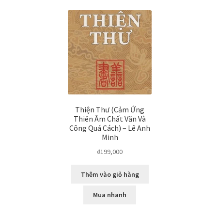
Thiện Thư (Cảm Ứng
Thiên Âm Chất Văn Và
Công Quá Cách) – Lê Anh
Minh
₫
199,000
Thêm vào giỏ hàng
Mua nhanh