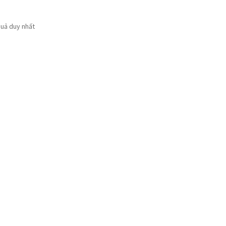
quả duy nhất