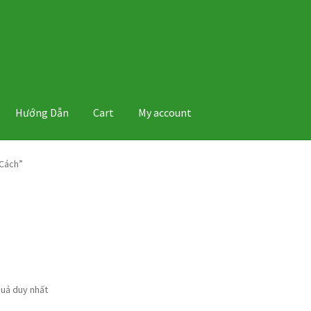
Hướng Dẫn
Cart
My account
Cách”
quả duy nhất