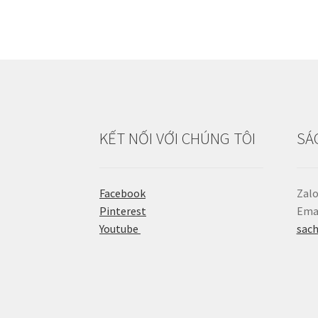
KẾT NỐI VỚI CHÚNG TÔI
SÁ
Facebook
Zalo
Pinterest
Emai
Youtube
sac