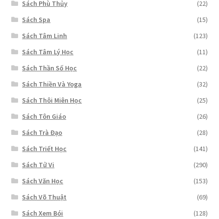
Sách Phù Thủy
(22)
Sách Spa
(15)
Sách Tâm Linh
(123)
Sách Tâm Lý Học
(11)
Sách Thần Số Học
(22)
Sách Thiền Và Yoga
(32)
Sách Thôi Miên Học
(25)
Sách Tôn Giáo
(26)
Sách Trà Đạo
(28)
Sách Triết Học
(141)
Sách Tử Vi
(290)
Sách Văn Học
(153)
Sách Võ Thuật
(69)
Sách Xem Bói
(128)