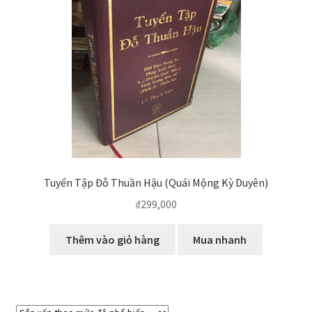
Tuyển Tập Đỗ Thuần Hậu (Quái Mộng Kỳ Duyên)
₫
299,000
Thêm vào giỏ hàng
Mua nhanh