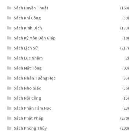
Sách Huyền Thuật
(160)
Sách Khí Công
(59)
Sách Kinh Dịch
(183)
Sách Kỳ Môn Độn Giáp
(10)
Sách Lịch Sử
(217)
Sách Lục Nhâm
(2)
Sách Mật Tông
(93)
Sách Nhân Tướng Học
(85)
Sách Nho Giáo
(56)
Sách Nội Công
(15)
Sách Phân Tâm Học
(23)
Sách Phật Pháp
(270)
Sách Phong Thủy
(290)