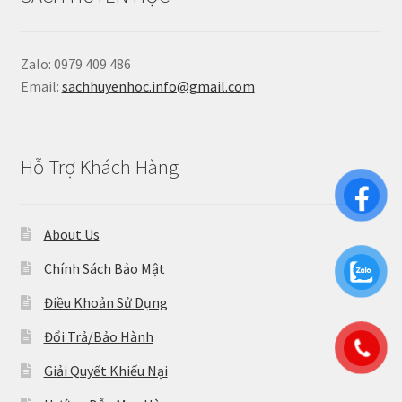
Zalo: 0979 409 486
Email:
sachhuyenhoc.info@gmail.com
Hỗ Trợ Khách Hàng
About Us
Chính Sách Bảo Mật
Điều Khoản Sử Dụng
Đổi Trả/Bảo Hành
Giải Quyết Khiếu Nại