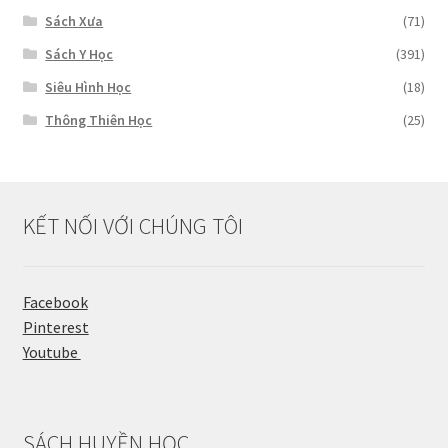
Sách Xưa
(71)
Sách Y Học
(391)
Siêu Hình Học
(18)
Thông Thiên Học
(25)
KẾT NỐI VỚI CHÚNG TÔI
Facebook
Pinterest
Youtube
SÁCH HUYỀN HỌC