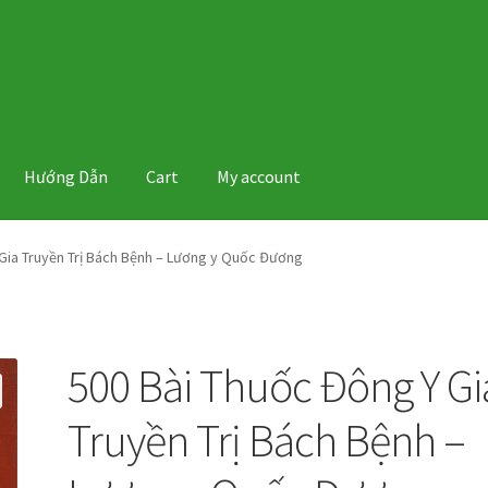
Hướng Dẫn
Cart
My account
Gia Truyền Trị Bách Bệnh – Lương y Quốc Đương
500 Bài Thuốc Đông Y Gi
Truyền Trị Bách Bệnh –