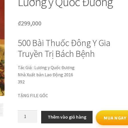
Lương y Quốc Đương
₫
299,000
500 Bài Thuốc Đông Y Gia
Truyền Trị Bách Bệnh
Tác Giả : Lương y Quốc Đương
Nhà Xuất bản Lao Động 2016
392
TẶNG FILE GỐC
500
Thêm vào giỏ hàng
MUA NGAY
Bài
Thuốc