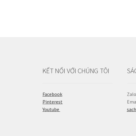
KẾT NỐI VỚI CHÚNG TÔI
SÁ
Facebook
Zalo
Pinterest
Emai
Youtube
sac