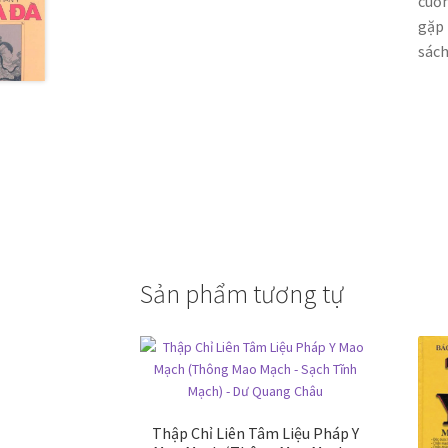
cuốn
gặp 
sách
Sản phẩm tương tự
Thập Chỉ Liên Tâm Liệu Pháp Y