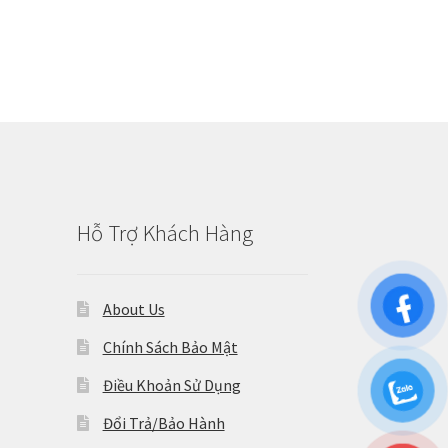
Hỗ Trợ Khách Hàng
About Us
Chính Sách Bảo Mật
Điều Khoản Sử Dụng
Đổi Trả/Bảo Hành