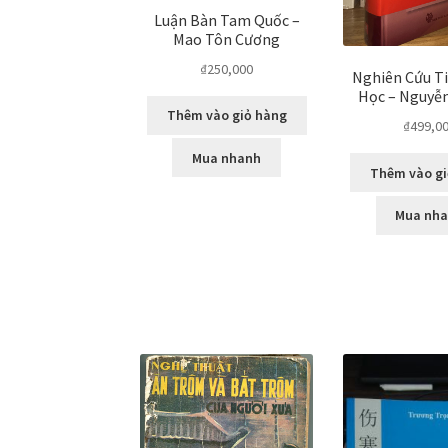
Luận Bàn Tam Quốc –
Mao Tôn Cương
₫
250,000
Nghiên Cứu T
Học – Nguyễ
Thêm vào giỏ hàng
₫
499,0
Mua nhanh
Thêm vào gi
Mua nh