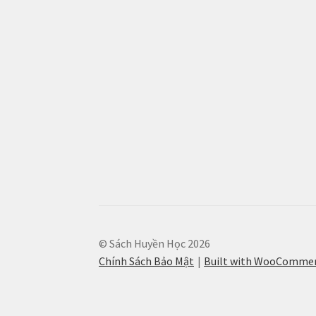
© Sách Huyền Học 2026
Chính Sách Bảo Mật
Built with WooComme