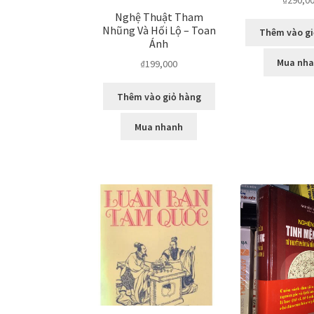
Nghệ Thuật Tham
Nhũng Và Hối Lộ – Toan
Thêm vào gi
Ánh
Mua nh
₫
199,000
Thêm vào giỏ hàng
Mua nhanh