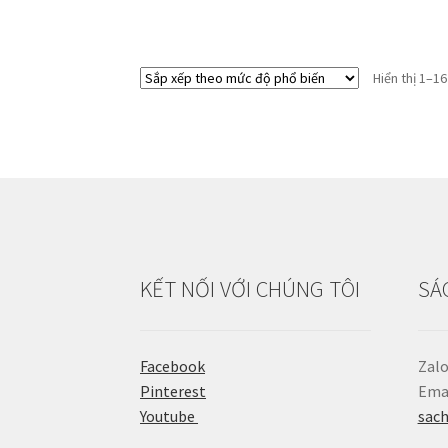
Hiển thị 1–1
KẾT NỐI VỚI CHÚNG TÔI
SÁ
Facebook
Zalo
Pinterest
Emai
Youtube
sac