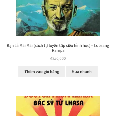
Bạn Là Mãi Mãi (sách tự luyện tập siêu hình học) – Lobsang
Rampa
₫
250,000
Thêm vào giỏ hàng
Mua nhanh