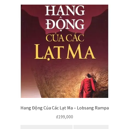
Hang Động Của Các Lạt Ma – Lobsang Rampa
₫
199,000