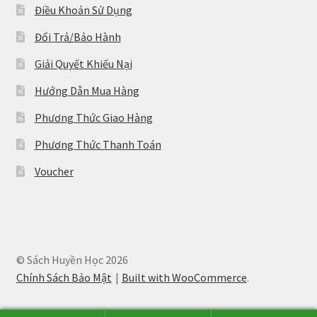
Điều Khoản Sử Dụng
Đổi Trả/Bảo Hành
Giải Quyết Khiếu Nại
Hướng Dẫn Mua Hàng
Phương Thức Giao Hàng
Phương Thức Thanh Toán
Voucher
© Sách Huyền Học 2026
Chính Sách Bảo Mật
Built with WooCommerce
.