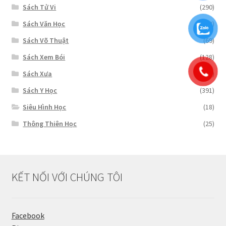
Sách Tử Vi
(290)
Sách Văn Học
(153)
Sách Võ Thuật
(69)
Sách Xem Bói
(128)
Sách Xưa
(71)
Sách Y Học
(391)
Siêu Hình Học
(18)
Thông Thiên Học
(25)
KẾT NỐI VỚI CHÚNG TÔI
Facebook