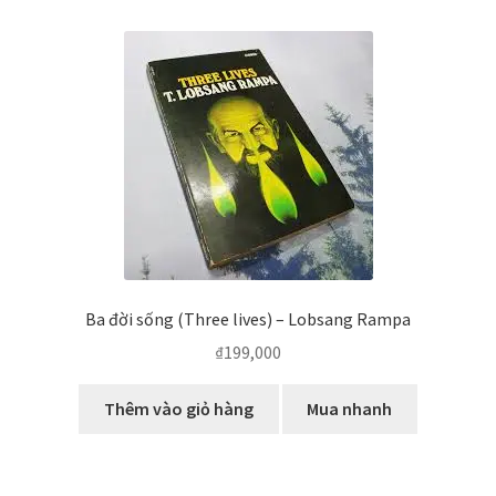
Ba đời sống (Three lives) – Lobsang Rampa
₫
199,000
Thêm vào giỏ hàng
Mua nhanh