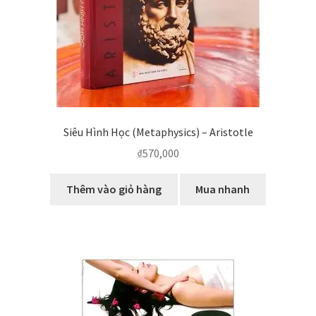
Siêu Hình Học (Metaphysics) – Aristotle
₫
570,000
Thêm vào giỏ hàng
Mua nhanh