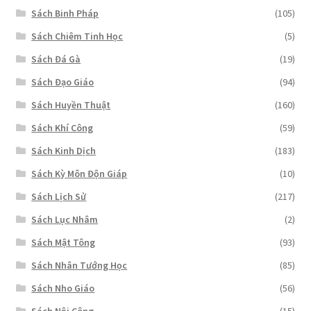
Sách Binh Pháp
(105)
Sách Chiêm Tinh Học
(5)
Sách Đá Gà
(19)
Sách Đạo Giáo
(94)
Sách Huyền Thuật
(160)
Sách Khí Công
(59)
Sách Kinh Dịch
(183)
Sách Kỳ Môn Độn Giáp
(10)
Sách Lịch Sử
(217)
Sách Lục Nhâm
(2)
Sách Mật Tông
(93)
Sách Nhân Tướng Học
(85)
Sách Nho Giáo
(56)