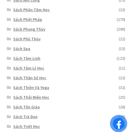
Sách Nội Công
(15)
Sách Phân Tâm Học
(23)
Sách Phật Pháp
(270)
Sách Phong Thủy
(290)
Sách Phù Thủy
(22)
Sách Spa
(15)
Sách Tâm Linh
(123)
Sách Tâm Lý Học
(11)
Sách Thần Số Học
(22)
Sách Thiền Và Yoga
(32)
Sách Thôi Miên Học
(25)
Sách Tôn Giáo
(26)
Sách Trà Đạo
(28)
Sách Triết Học
(141)