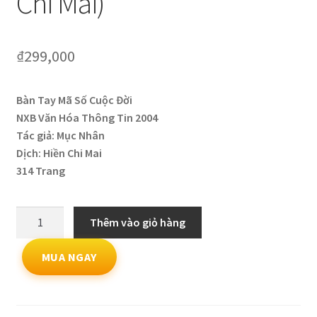
Chi Mai)
₫
299,000
Bàn Tay Mã Số Cuộc Đời
NXB Văn Hóa Thông Tin 2004
Tác giả: Mục Nhân
Dịch: Hiền Chi Mai
314 Trang​
Bàn
Thêm vào giỏ hàng
Tay
Mã
MUA NGAY
Số
Cuộc
Đời