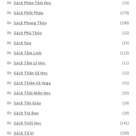
Sách Phân Tâm Học
(23)
Sách Phật Pháp
(270)
Sách Phong Thủy
(290)
Sách Phù Thủy
(22)
Sách Spa
(15)
Sách Tâm Linh
(123)
Sách Tâm Lý Học
(11)
Sách Thần Số Học
(22)
Sách Thiền Và Yoga
(32)
Sách Thôi Miên Học
(25)
Sách Tôn Giáo
(26)
Sách Trà Đạo
(28)
Sách Triết Học
(141)
Sách Tử Vi
(290)