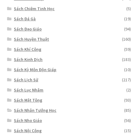
Sách Chiêm Tinh Học
(5)
Sách Đá Gà
(19)
Sách Đạo Giáo
(94)
Sách Huyền Thuật
(160)
Sách Khí Công
(59)
Sách Kinh Dịch
(183)
Sách Kỳ Môn Độn Giáp
(10)
Sách Lịch Sử
(217)
Sách Lục Nhâm
(2)
Sách Mật Tông
(93)
Sách Nhân Tướng Học
(85)
Sách Nho Giáo
(56)
Sách Nội Công
(15)