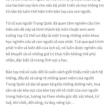
của hai bàn tay làm cho não bộ phát triển và mọi thông tin
từ não bộ luôn thể hiện trên bàn tay của con người.
Từ cổ xưa người Trung Quốc đã quan tâm nghiên cứu tìm
hiểu vấn đề này và hình thành bộ môn thuật xem xem
tướng tay. Có thể coi đây là một trong những môn khoa
học nghiên cứu về con người cổ xưa nhất. Trải qua quá trình
phát triển và biến đổi của lịch sử, nó luôn được nghiên cứu
bổ khuyết và có những giá trị thực tiễn không thể phủ
nhận, đặc biệt là trong lĩnh vực y học.
Bàn tay mã số cuộc đời là cuốn sách giới thiệu một cách hệ
thống, đầy đủ và sáng rõ những quan niệm của người
Trung Quốc cổ đại về quan hệ giữa những đường nét, hoa
văn và các khu vực của bàn tay với tố chất của con người
trong hiện tại, tương lai theo nhiều góc độ: sức khoẻ, trí
tuệ, khí chất, đời sống, tư duy, năng lực…