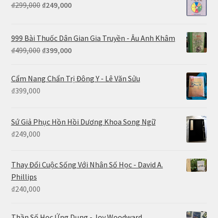
Giá
Giá
₫
299,000
₫
249,000
gốc
hiện
là:
tại
999 Bài Thuốc Dân Gian Gia Truyền - Âu Anh Khâm
₫299,000.
là:
Giá
Giá
₫
499,000
₫
399,000
₫249,000.
gốc
hiện
là:
tại
Cẩm Nang Chẩn Trị Đông Y - Lê Văn Sửu
₫499,000.
là:
₫
399,000
₫399,000.
Sứ Giả Phục Hồn Hồi Dương Khoa Song Ngữ
₫
249,000
Thay Đổi Cuộc Sống Với Nhân Số Học - David A.
Phillips
₫
240,000
Thần Số Học Ứng Dụng - Joy Woodward