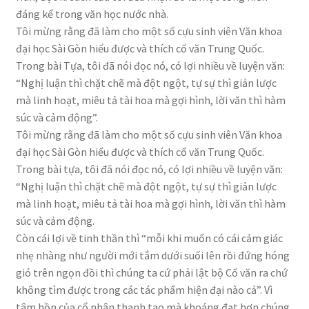
đáng kể trong văn học nước nhà.
Tôi mừng rằng đã làm cho một số cựu sinh viên Văn khoa
đại học Sài Gòn hiểu được và thích cổ văn Trung Quốc.
Trong bài Tựa, tôi đã nói đọc nó, có lợi nhiều về luyện văn:
“Nghị luận thì chặt chẽ mà đột ngột, tự sự thì giản lược
mà linh hoạt, miêu tả tài hoa mà gợi hình, lời văn thì hàm
súc và cảm động”.
Tôi mừng rằng đã làm cho một số cựu sinh viên Văn khoa
đại học Sài Gòn hiểu được và thích cổ văn Trung Quốc.
Trong bài tựa, tôi đã nói đọc nó, có lợi nhiều về luyện văn:
“Nghị luận thì chặt chẽ mà đột ngột, tự sự thì giản lược
mà linh hoạt, miêu tả tài hoa mà gợi hình, lời văn thì hàm
súc và cảm động.
Còn cái lợi về tinh thần thì “mỗi khi muốn có cái cảm giác
nhẹ nhàng như người mới tắm dưới suối lên rồi đứng hóng
gió trên ngọn đồi thì chúng ta cứ phải lật bộ Cổ văn ra chứ
không tìm được trong các tác phẩm hiện đại nào cả”. Vì
tâm hồn của cổ nhân thanh tao mà khoáng đạt hơn chúng