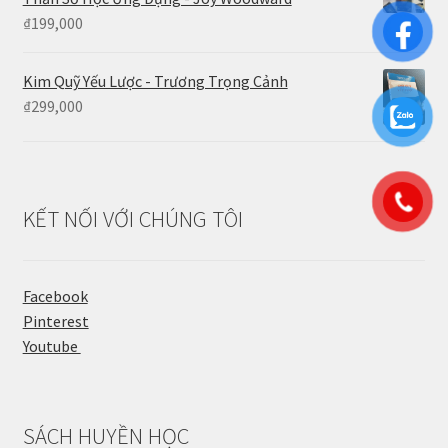
₫
199,000
Kim Quỹ Yếu Lược - Trương Trọng Cảnh
₫
299,000
KẾT NỐI VỚI CHÚNG TÔI
Facebook
Pinterest
Youtube
SÁCH HUYỀN HỌC