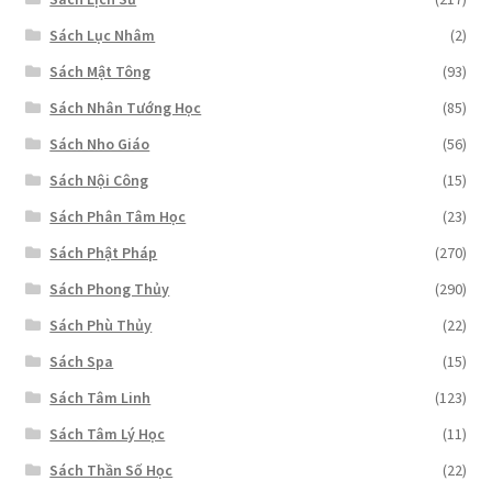
Sách Lục Nhâm
(2)
Sách Mật Tông
(93)
Sách Nhân Tướng Học
(85)
Sách Nho Giáo
(56)
Sách Nội Công
(15)
Sách Phân Tâm Học
(23)
Sách Phật Pháp
(270)
Sách Phong Thủy
(290)
Sách Phù Thủy
(22)
Sách Spa
(15)
Sách Tâm Linh
(123)
Sách Tâm Lý Học
(11)
Sách Thần Số Học
(22)