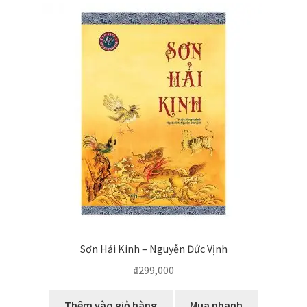
Sơn Hải Kinh – Nguyễn Đức Vịnh
₫
299,000
Thêm vào giỏ hàng
Mua nhanh