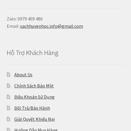
Zalo: 0979 409 486
Email:
sachhuyenhoc.info@gmail.com
Hỗ Trợ Khách Hàng
About Us
Chính Sách Bảo Mật
Điều Khoản Sử Dụng
Đổi Trả/Bảo Hành
Giải Quyết Khiếu Nại
Hướng Dẫn Mua Hàng