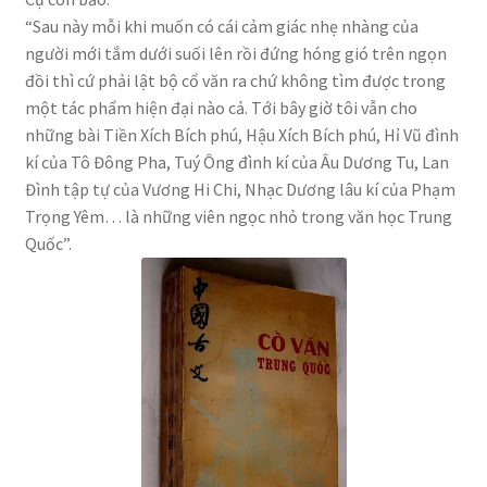
“Sau này mỗi khi muốn có cái cảm giác nhẹ nhàng của
người mới tắm dưới suối lên rồi đứng hóng gió trên ngọn
đồi thì cứ phải lật bộ cổ văn ra chứ không tìm được trong
một tác phẩm hiện đại nào cả. Tới bây giờ tôi vẫn cho
những bài Tiền Xích Bích phú, Hậu Xích Bích phú, Hỉ Vũ đình
kí của Tô Đông Pha, Tuý Ông đình kí của Âu Dương Tu, Lan
Đình tập tự của Vương Hi Chi, Nhạc Dương lâu kí của Phạm
Trọng Yêm… là những viên ngọc nhỏ trong văn học Trung
Quốc”.