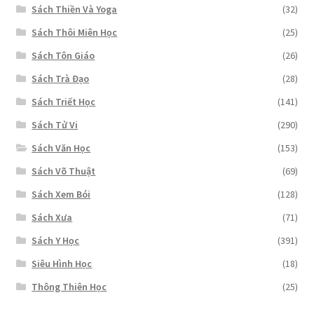
Sách Thiền Và Yoga
(32)
Sách Thôi Miên Học
(25)
Sách Tôn Giáo
(26)
Sách Trà Đạo
(28)
Sách Triết Học
(141)
Sách Tử Vi
(290)
Sách Văn Học
(153)
Sách Võ Thuật
(69)
Sách Xem Bói
(128)
Sách Xưa
(71)
Sách Y Học
(391)
Siêu Hình Học
(18)
Thông Thiên Học
(25)