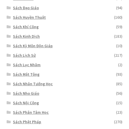
Sách Đạo Giáo
(94)
Sách Huyền Thuật
(160)
Sách Khí Công
(59)
Sách Kinh Dịch
(183)
Sách Kỳ Môn Độn Giáp
(10)
Sách Lịch Sử
(217)
Sách Lục Nhâm
(2)
Sách Mật Tông
(93)
Sách Nhân Tướng Học
(85)
Sách Nho Giáo
(56)
Sách Nội Công
(15)
Sách Phân Tâm Học
(23)
Sách Phật Pháp
(270)