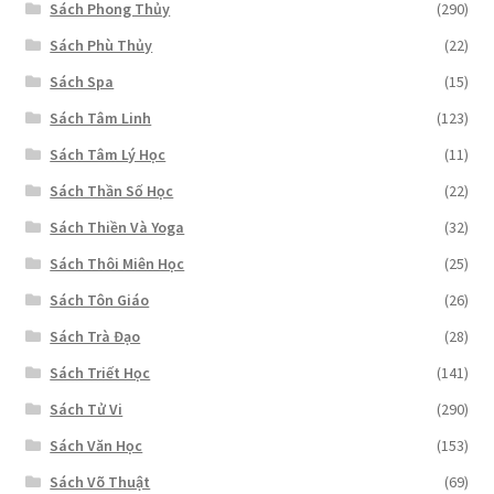
Sách Phong Thủy
(290)
Sách Phù Thủy
(22)
Sách Spa
(15)
Sách Tâm Linh
(123)
Sách Tâm Lý Học
(11)
Sách Thần Số Học
(22)
Sách Thiền Và Yoga
(32)
Sách Thôi Miên Học
(25)
Sách Tôn Giáo
(26)
Sách Trà Đạo
(28)
Sách Triết Học
(141)
Sách Tử Vi
(290)
Sách Văn Học
(153)
Sách Võ Thuật
(69)