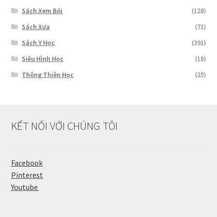
Sách Xem Bói
(128)
Sách Xưa
(71)
Sách Y Học
(391)
Siêu Hình Học
(18)
Thông Thiên Học
(25)
KẾT NỐI VỚI CHÚNG TÔI
Facebook
Pinterest
Youtube