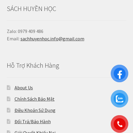
SÁCH HUYỀN HỌC
Zalo: 0979 409 486
Email:
sachhuyenhoc.info@gmail.com
Hỗ Trợ Khách Hàng
About Us
Chính Sách Bảo Mật
Điều Khoản Sử Dụng
Đổi Trả/Bảo Hành
Giải Quyết Khiếu Nại