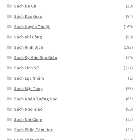
Sách Đá Gà
(19)
Sách Đạo Giáo
(94)
Sách Huyền Thuật
(160)
Sách Khí Công
(59)
Sách Kinh Dịch
(183)
Sách Kỳ Môn Độn Giáp
(10)
Sách Lịch Sử
(217)
Sách Lục Nhâm
(2)
Sách Mật Tông
(93)
Sách Nhân Tướng Học
(85)
Sách Nho Giáo
(56)
Sách Nội Công
(15)
Sách Phân Tâm Học
(23)