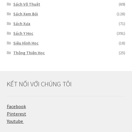
Sách Võ Thuật
(69)
Sách Xem Bói
(128)
Sách Xưa
(71)
Sách Y Học
(391)
Siêu Hình Học
(18)
Thông Thiên Học
(25)
KẾT NỐI VỚI CHÚNG TÔI
Facebook
Pinterest
Youtube