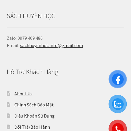
SÁCH HUYỀN HỌC
Zalo: 0979 409 486
Email:
sachhuyenhoc.info@gmail.com
Hỗ Trợ Khách Hàng
About Us
Chính Sách Bảo Mật
Điều Khoản Sử Dụng
Đổi Trả/Bảo Hành