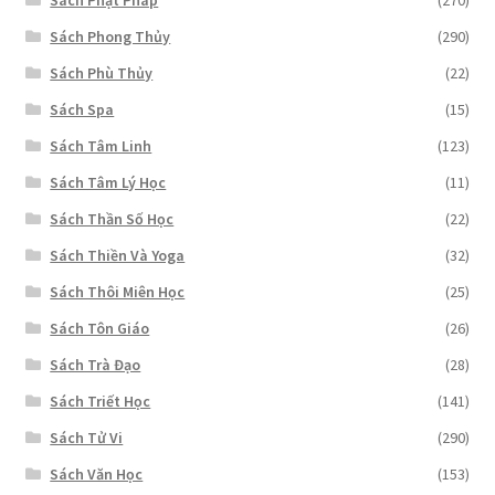
Sách Phật Pháp
(270)
Sách Phong Thủy
(290)
Sách Phù Thủy
(22)
Sách Spa
(15)
Sách Tâm Linh
(123)
Sách Tâm Lý Học
(11)
Sách Thần Số Học
(22)
Sách Thiền Và Yoga
(32)
Sách Thôi Miên Học
(25)
Sách Tôn Giáo
(26)
Sách Trà Đạo
(28)
Sách Triết Học
(141)
Sách Tử Vi
(290)
Sách Văn Học
(153)