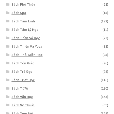
Sách Phù Thủy
(22)
Sách Spa
(15)
Sách Tâm Linh
(123)
Sách Tâm Lý Học
(11)
Sách Thần Số Học
(22)
Sách Thiền Và Yoga
(32)
Sách Thôi Miên Học
(25)
Sách Tôn Giáo
(26)
Sách Trà Đạo
(28)
Sách Triết Học
(141)
Sách Tử Vi
(290)
Sách Văn Học
(153)
Sách Võ Thuật
(69)
Sách Xem Bói
(128)