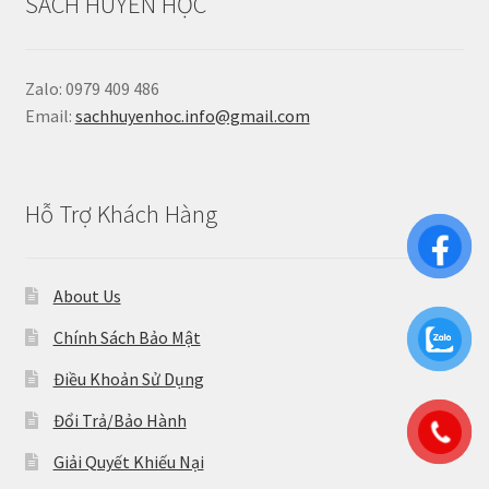
SÁCH HUYỀN HỌC
Zalo: 0979 409 486
Email:
sachhuyenhoc.info@gmail.com
Hỗ Trợ Khách Hàng
About Us
Chính Sách Bảo Mật
Điều Khoản Sử Dụng
Đổi Trả/Bảo Hành
Giải Quyết Khiếu Nại