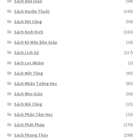
Sách Đạo Giáo
(94)
Sách Huyền Thuật
(160)
Sách Khí Công
(59)
Sách Kinh Dịch
(183)
Sách Kỳ Môn Độn Giáp
(10)
Sách Lịch Sử
(217)
Sách Lục Nhâm
(2)
Sách Mật Tông
(93)
Sách Nhân Tướng Học
(85)
Sách Nho Giáo
(56)
Sách Nội Công
(15)
Sách Phân Tâm Học
(23)
Sách Phật Pháp
(270)
Sách Phong Thủy
(290)