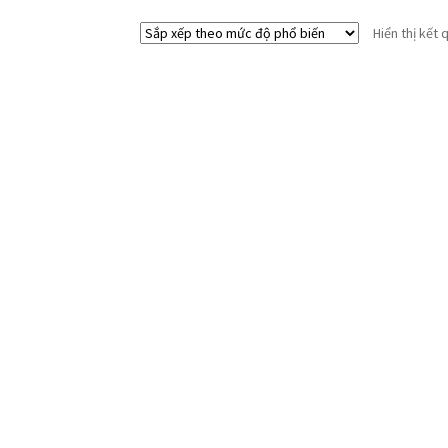
Hiển thị kết 