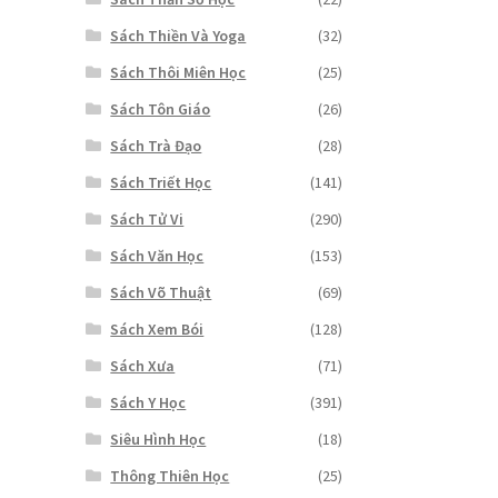
Sách Thiền Và Yoga
(32)
Sách Thôi Miên Học
(25)
Sách Tôn Giáo
(26)
Sách Trà Đạo
(28)
Sách Triết Học
(141)
Sách Tử Vi
(290)
Sách Văn Học
(153)
Sách Võ Thuật
(69)
Sách Xem Bói
(128)
Sách Xưa
(71)
Sách Y Học
(391)
Siêu Hình Học
(18)
Thông Thiên Học
(25)