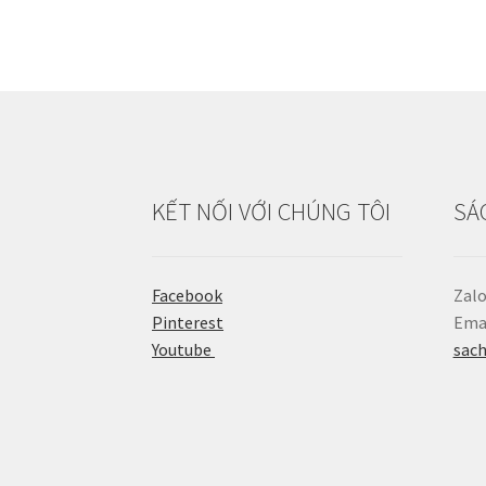
KẾT NỐI VỚI CHÚNG TÔI
SÁ
Facebook
Zalo
Pinterest
Emai
Youtube
sac