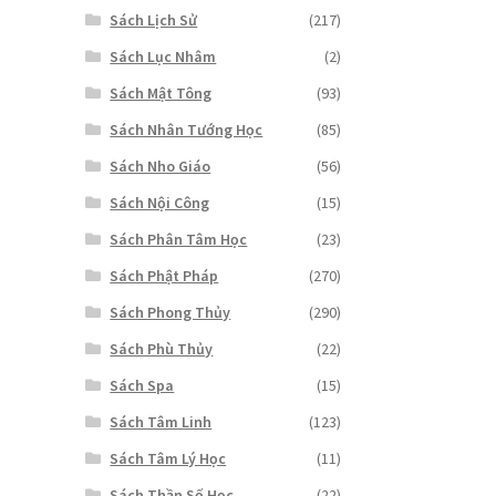
Sách Lịch Sử
(217)
Sách Lục Nhâm
(2)
Sách Mật Tông
(93)
Sách Nhân Tướng Học
(85)
Sách Nho Giáo
(56)
Sách Nội Công
(15)
Sách Phân Tâm Học
(23)
Sách Phật Pháp
(270)
Sách Phong Thủy
(290)
Sách Phù Thủy
(22)
Sách Spa
(15)
Sách Tâm Linh
(123)
Sách Tâm Lý Học
(11)
Sách Thần Số Học
(22)