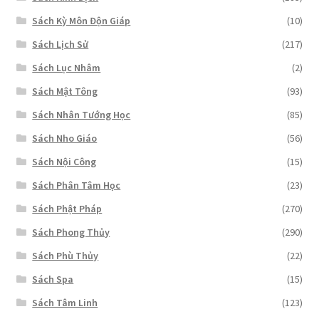
Sách Kỳ Môn Độn Giáp
(10)
Sách Lịch Sử
(217)
Sách Lục Nhâm
(2)
Sách Mật Tông
(93)
Sách Nhân Tướng Học
(85)
Sách Nho Giáo
(56)
Sách Nội Công
(15)
Sách Phân Tâm Học
(23)
Sách Phật Pháp
(270)
Sách Phong Thủy
(290)
Sách Phù Thủy
(22)
Sách Spa
(15)
Sách Tâm Linh
(123)