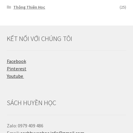
Thông Thiên Học
(25)
KẾT NỐI VỚI CHÚNG TÔI
Facebook
Pinterest
Youtube
SÁCH HUYỀN HỌC
Zalo: 0979 409 486
Email:
sachhuyenhoc.info@gmail.com