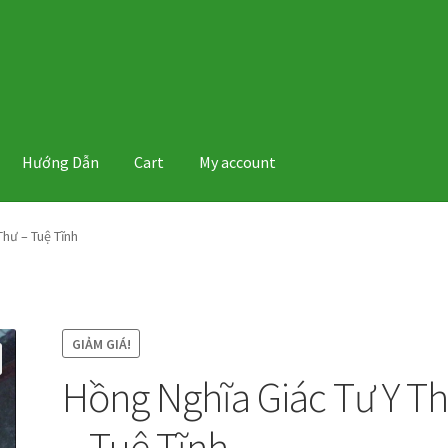
Hướng Dẫn
Cart
My account
Thư – Tuệ Tĩnh
GIẢM GIÁ!
Hồng Nghĩa Giác Tư Y T
– Tuệ Tĩnh