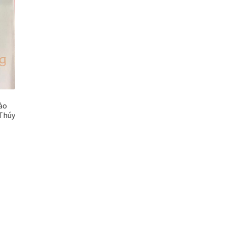
ào
 Thúy
,000.