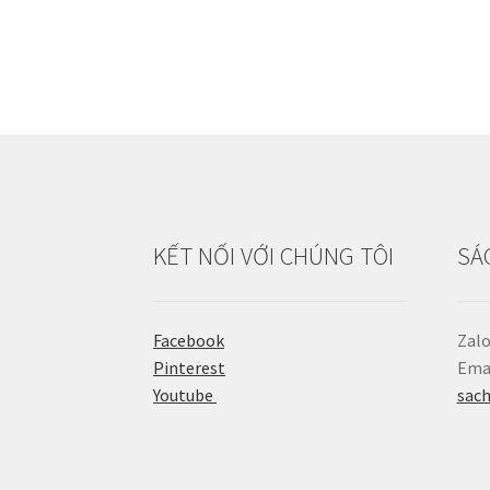
KẾT NỐI VỚI CHÚNG TÔI
SÁ
Facebook
Zalo
Pinterest
Emai
Youtube
sac