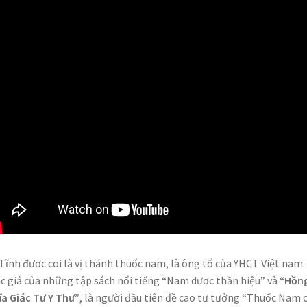
Tĩnh được coi là vị thánh thuốc nam, là ông tổ của YHCT Việt nam
ác giả của những tập sách nổi tiếng “Nam dược thần hiệu” và
“Hồn
a Giác Tư Y Thư”
, là người đầu tiên đề cao tư tưởng “Thuốc Nam 