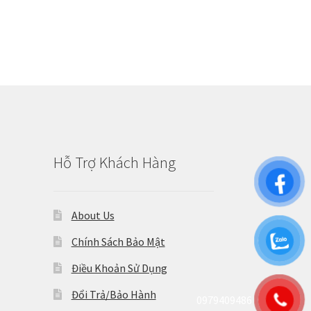
Hỗ Trợ Khách Hàng
About Us
Chính Sách Bảo Mật
Điều Khoản Sử Dụng
Đổi Trả/Bảo Hành
0979409486