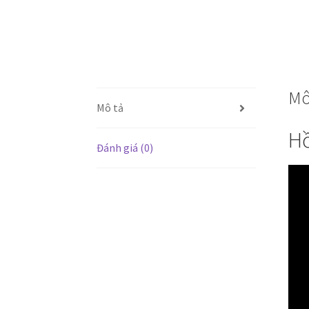
Mô
Mô tả
Hồ
Đánh giá (0)