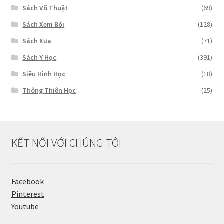
Sách Võ Thuật
(69)
Sách Xem Bói
(128)
Sách Xưa
(71)
Sách Y Học
(391)
Siêu Hình Học
(18)
Thông Thiên Học
(25)
KẾT NỐI VỚI CHÚNG TÔI
Facebook
Pinterest
Youtube