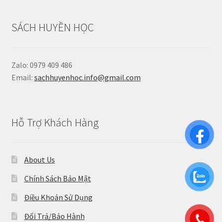
SÁCH HUYỀN HỌC
Zalo: 0979 409 486
Email:
sachhuyenhoc.info@gmail.com
Hỗ Trợ Khách Hàng
About Us
Chính Sách Bảo Mật
Điều Khoản Sử Dụng
Đổi Trả/Bảo Hành