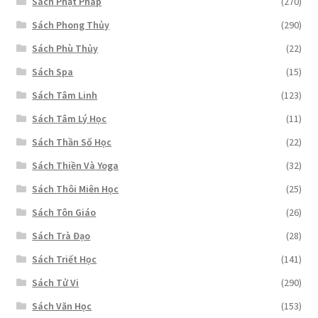
Sách Phật Pháp
(270)
Sách Phong Thủy
(290)
Sách Phù Thủy
(22)
Sách Spa
(15)
Sách Tâm Linh
(123)
Sách Tâm Lý Học
(11)
Sách Thần Số Học
(22)
Sách Thiền Và Yoga
(32)
Sách Thôi Miên Học
(25)
Sách Tôn Giáo
(26)
Sách Trà Đạo
(28)
Sách Triết Học
(141)
Sách Tử Vi
(290)
Sách Văn Học
(153)