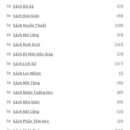
Sách Đá Gà
(19)
Sách Đạo Giáo
(94)
Sách Huyền Thuật
(160)
Sách Khí Công
(59)
Sách Kinh Dịch
(183)
Sách Kỳ Môn Độn Giáp
(10)
Sách Lịch Sử
(217)
Sách Lục Nhâm
(2)
Sách Mật Tông
(93)
Sách Nhân Tướng Học
(85)
Sách Nho Giáo
(56)
Sách Nội Công
(15)
Sách Phân Tâm Học
(23)