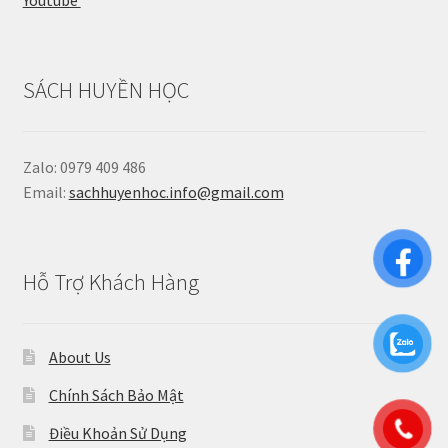
Youtube
SÁCH HUYỀN HỌC
Zalo: 0979 409 486
Email:
sachhuyenhoc.info@gmail.com
Hỗ Trợ Khách Hàng
About Us
Chính Sách Bảo Mật
Điều Khoản Sử Dụng