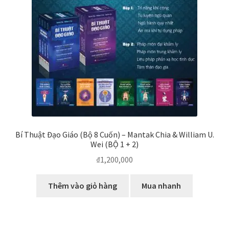
biến
Bí Thuật Đạo Giáo (Bộ 8 Cuốn) – Mantak Chia & William U.
Wei (BỘ 1 + 2)
₫
1,200,000
Thêm vào giỏ hàng
Mua nhanh