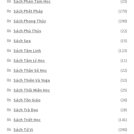
Sách Phân Tâm Học
(23)
Sách Phật Pháp
(270)
Sách Phong Thủy
(290)
Sách Phù Thủy
(22)
Sách Spa
(15)
Sách Tâm Linh
(123)
Sách Tâm Lý Học
(11)
Sách Thần Số Học
(22)
Sách Thiền Và Yoga
(32)
Sách Thôi Miên Học
(25)
Sách Tôn Giáo
(26)
Sách Trà Đạo
(28)
Sách Triết Học
(141)
Sách Tử Vi
(290)