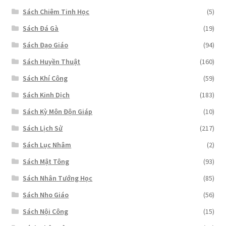
Sách Chiêm Tinh Học
(5)
Sách Đá Gà
(19)
Sách Đạo Giáo
(94)
Sách Huyền Thuật
(160)
Sách Khí Công
(59)
Sách Kinh Dịch
(183)
Sách Kỳ Môn Độn Giáp
(10)
Sách Lịch Sử
(217)
Sách Lục Nhâm
(2)
Sách Mật Tông
(93)
Sách Nhân Tướng Học
(85)
Sách Nho Giáo
(56)
Sách Nội Công
(15)