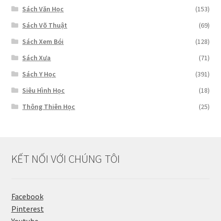
Sách Văn Học
(153)
Sách Võ Thuật
(69)
Sách Xem Bói
(128)
Sách Xưa
(71)
Sách Y Học
(391)
Siêu Hình Học
(18)
Thông Thiên Học
(25)
KẾT NỐI VỚI CHÚNG TÔI
Facebook
Pinterest