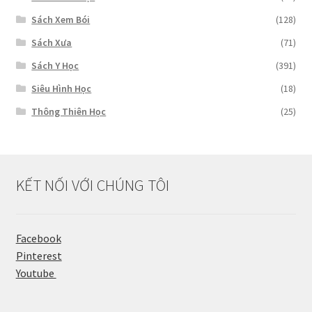
Sách Xem Bói
(128)
Sách Xưa
(71)
Sách Y Học
(391)
Siêu Hình Học
(18)
Thông Thiên Học
(25)
KẾT NỐI VỚI CHÚNG TÔI
Facebook
Pinterest
Youtube