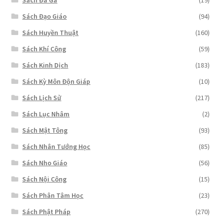
Sách Đá Gà
(19)
Sách Đạo Giáo
(94)
Sách Huyền Thuật
(160)
Sách Khí Công
(59)
Sách Kinh Dịch
(183)
Sách Kỳ Môn Độn Giáp
(10)
Sách Lịch Sử
(217)
Sách Lục Nhâm
(2)
Sách Mật Tông
(93)
Sách Nhân Tướng Học
(85)
Sách Nho Giáo
(56)
Sách Nội Công
(15)
Sách Phân Tâm Học
(23)
Sách Phật Pháp
(270)