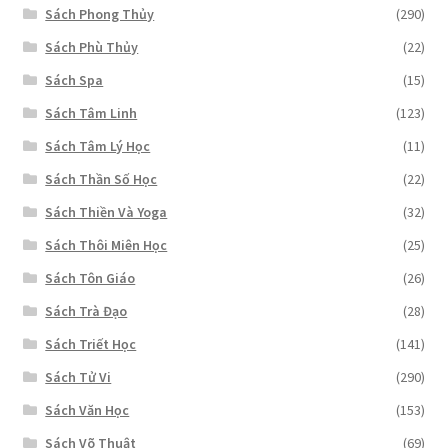
Sách Phong Thủy
(290)
Sách Phù Thủy
(22)
Sách Spa
(15)
Sách Tâm Linh
(123)
Sách Tâm Lý Học
(11)
Sách Thần Số Học
(22)
Sách Thiền Và Yoga
(32)
Sách Thôi Miên Học
(25)
Sách Tôn Giáo
(26)
Sách Trà Đạo
(28)
Sách Triết Học
(141)
Sách Tử Vi
(290)
Sách Văn Học
(153)
Sách Võ Thuật
(69)