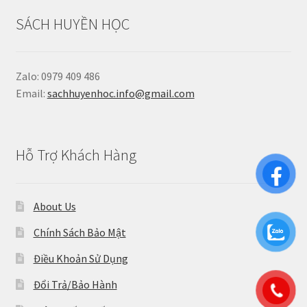
SÁCH HUYỀN HỌC
Zalo: 0979 409 486
Email:
sachhuyenhoc.info@gmail.com
Hỗ Trợ Khách Hàng
About Us
Chính Sách Bảo Mật
Điều Khoản Sử Dụng
Đổi Trả/Bảo Hành