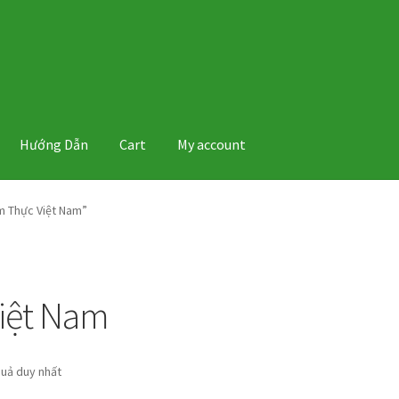
Hướng Dẫn
Cart
My account
m Thực Việt Nam”
iệt Nam
quả duy nhất