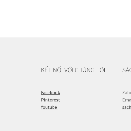
KẾT NỐI VỚI CHÚNG TÔI
SÁ
Facebook
Zalo
Pinterest
Emai
Youtube
sac