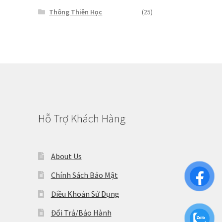
Thông Thiên Học
(25)
Hỗ Trợ Khách Hàng
About Us
Chính Sách Bảo Mật
Điều Khoản Sử Dụng
Đổi Trả/Bảo Hành