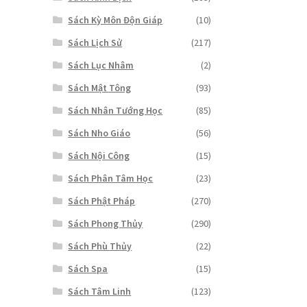
Sách Kỳ Môn Độn Giáp
(10)
Sách Lịch Sử
(217)
Sách Lục Nhâm
(2)
Sách Mật Tông
(93)
Sách Nhân Tướng Học
(85)
Sách Nho Giáo
(56)
Sách Nội Công
(15)
Sách Phân Tâm Học
(23)
Sách Phật Pháp
(270)
Sách Phong Thủy
(290)
Sách Phù Thủy
(22)
Sách Spa
(15)
Sách Tâm Linh
(123)