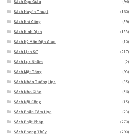
Sách Đạo Giáo
(94)
Sách Huyền Thuật
(160)
Sách Khí Công
(59)
Sách Kinh Dịch
(183)
Sách Kỳ Môn Độn Giáp
(10)
Sách Lịch Sử
(217)
Sách Lục Nhâm
(2)
Sách Mật Tông
(93)
Sách Nhân Tướng Học
(85)
Sách Nho Giáo
(56)
Sách Nội Công
(15)
Sách Phân Tâm Học
(23)
Sách Phật Pháp
(270)
Sách Phong Thủy
(290)