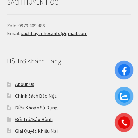
SÁCH HUYỀN HỌC
Zalo: 0979 409 486
Email:
sachhuyenhoc.info@gmail.com
Hỗ Trợ Khách Hàng
About Us
Chính Sách Bảo Mật
Điều Khoản Sử Dụng
Đổi Trả/Bảo Hành
Giải Quyết Khiếu Nại