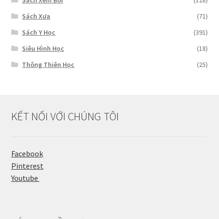
Sách Xem Bói
(128)
Sách Xưa
(71)
Sách Y Học
(391)
Siêu Hình Học
(18)
Thông Thiên Học
(25)
KẾT NỐI VỚI CHÚNG TÔI
Facebook
Pinterest
Youtube