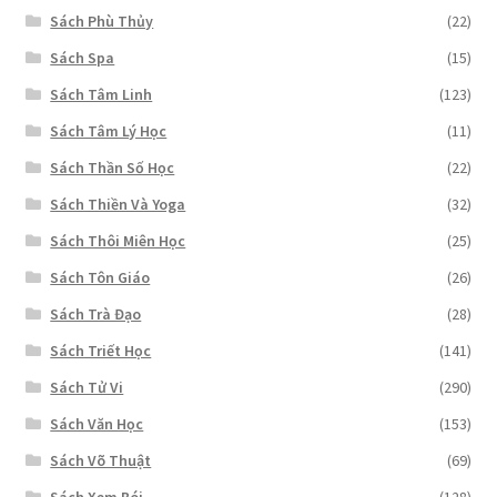
Sách Phù Thủy
(22)
Sách Spa
(15)
Sách Tâm Linh
(123)
Sách Tâm Lý Học
(11)
Sách Thần Số Học
(22)
Sách Thiền Và Yoga
(32)
Sách Thôi Miên Học
(25)
Sách Tôn Giáo
(26)
Sách Trà Đạo
(28)
Sách Triết Học
(141)
Sách Tử Vi
(290)
Sách Văn Học
(153)
Sách Võ Thuật
(69)