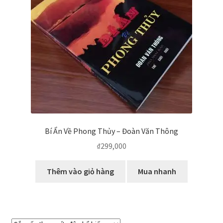
Bí Ẩn Về Phong Thủy – Đoàn Văn Thông
₫
299,000
Thêm vào giỏ hàng
Mua nhanh