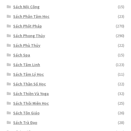
Sách Nội Công
(15)
Sách Phân Tâm Học
(23)
Sách Phật Pháp
(270)
Sách Phong Thủy
(290)
Sách Phù Thủy
(22)
Sách Spa
(15)
Sách Tâm Linh
(123)
Sách Tâm Lý Học
(11)
Sách Thần Số Học
(22)
Sách Thiền Và Yoga
(32)
Sách Thôi Miên Học
(25)
Sách Tôn Giáo
(26)
Sách Trà Đạo
(28)