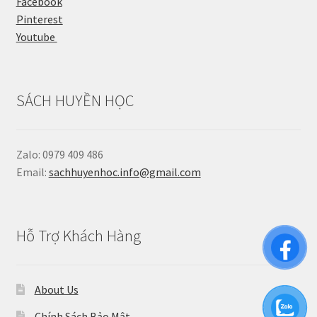
Facebook
Pinterest
Youtube
SÁCH HUYỀN HỌC
Zalo: 0979 409 486
Email:
sachhuyenhoc.info@gmail.com
Hỗ Trợ Khách Hàng
About Us
Chính Sách Bảo Mật