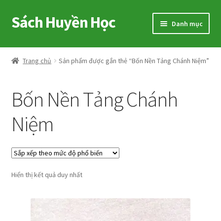
Sách Huyền Học
Đi
Chuyển
Danh mục
đến
đến
Điều
nội
Home
hướng
dung
Trang chủ
Sản phẩm được gắn thẻ “Bốn Nền Tảng Chánh Niệm”
Sitemap
Bốn Nền Tảng Chánh
Shop
Niệm
Voucher
Hướng Dẫn
Hiển thị kết quả duy nhất
Cart
My account