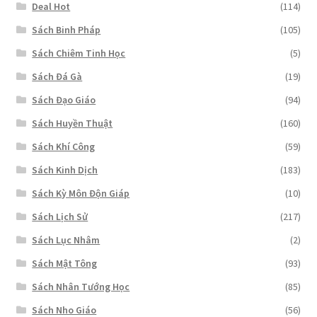
Deal Hot
(114)
Sách Binh Pháp
(105)
Sách Chiêm Tinh Học
(5)
Sách Đá Gà
(19)
Sách Đạo Giáo
(94)
Sách Huyền Thuật
(160)
Sách Khí Công
(59)
Sách Kinh Dịch
(183)
Sách Kỳ Môn Độn Giáp
(10)
Sách Lịch Sử
(217)
Sách Lục Nhâm
(2)
Sách Mật Tông
(93)
Sách Nhân Tướng Học
(85)
Sách Nho Giáo
(56)