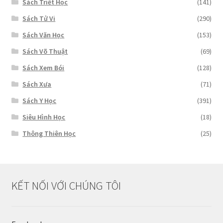
Sách Triết Học
(141)
Sách Tử Vi
(290)
Sách Văn Học
(153)
Sách Võ Thuật
(69)
Sách Xem Bói
(128)
Sách Xưa
(71)
Sách Y Học
(391)
Siêu Hình Học
(18)
Thông Thiên Học
(25)
KẾT NỐI VỚI CHÚNG TÔI