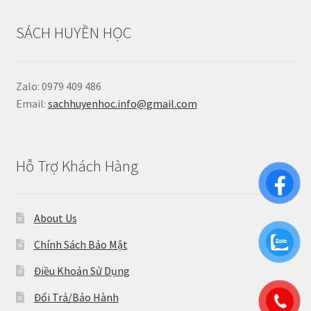
SÁCH HUYỀN HỌC
Zalo: 0979 409 486
Email:
sachhuyenhoc.info@gmail.com
Hỗ Trợ Khách Hàng
About Us
Chính Sách Bảo Mật
Điều Khoản Sử Dụng
Đổi Trả/Bảo Hành