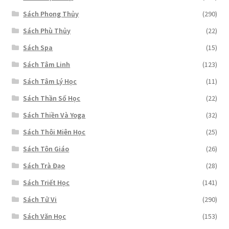
Sách Phong Thủy
(290)
Sách Phù Thủy
(22)
Sách Spa
(15)
Sách Tâm Linh
(123)
Sách Tâm Lý Học
(11)
Sách Thần Số Học
(22)
Sách Thiền Và Yoga
(32)
Sách Thôi Miên Học
(25)
Sách Tôn Giáo
(26)
Sách Trà Đạo
(28)
Sách Triết Học
(141)
Sách Tử Vi
(290)
Sách Văn Học
(153)