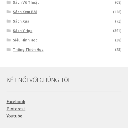
Sách Võ Thuật
(69)
Sách Xem Bói
(128)
Sách Xưa
(71)
Sách Y Học
(391)
Siêu Hình Học
(18)
Thông Thiên Học
(25)
KẾT NỐI VỚI CHÚNG TÔI
Facebook
Pinterest
Youtube