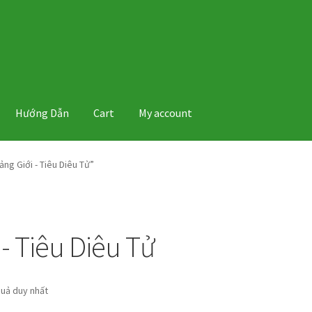
Hướng Dẫn
Cart
My account
ng Giới - Tiêu Diêu Tử”
- Tiêu Diêu Tử
quả duy nhất