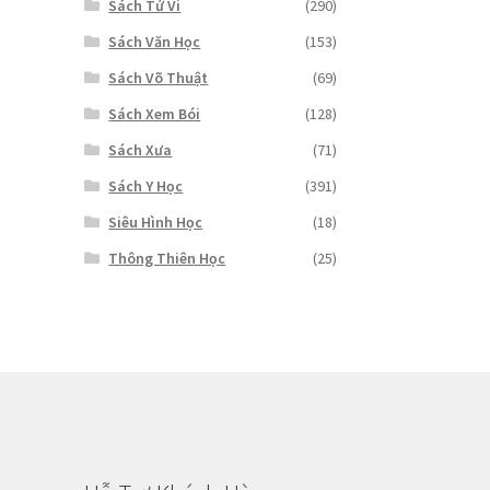
Sách Tử Vi
(290)
Sách Văn Học
(153)
Sách Võ Thuật
(69)
Sách Xem Bói
(128)
Sách Xưa
(71)
Sách Y Học
(391)
Siêu Hình Học
(18)
Thông Thiên Học
(25)