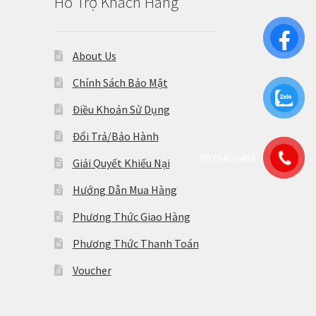
Hỗ Trợ Khách Hàng
About Us
Chính Sách Bảo Mật
Điều Khoản Sử Dụng
Đổi Trả/Bảo Hành
0979409486
Giải Quyết Khiếu Nại
Hướng Dẫn Mua Hàng
Phương Thức Giao Hàng
Phương Thức Thanh Toán
Voucher