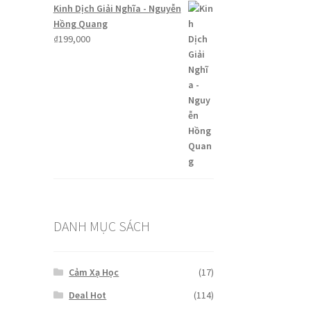
Kinh Dịch Giải Nghĩa - Nguyễn
Hồng Quang
₫
199,000
DANH MỤC SÁCH
Cảm Xạ Học
(17)
Deal Hot
(114)