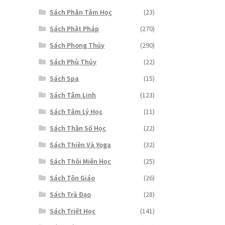
Sách Phân Tâm Học
(23)
Sách Phật Pháp
(270)
Sách Phong Thủy
(290)
Sách Phù Thủy
(22)
Sách Spa
(15)
Sách Tâm Linh
(123)
Sách Tâm Lý Học
(11)
Sách Thần Số Học
(22)
Sách Thiền Và Yoga
(32)
Sách Thôi Miên Học
(25)
Sách Tôn Giáo
(26)
Sách Trà Đạo
(28)
Sách Triết Học
(141)