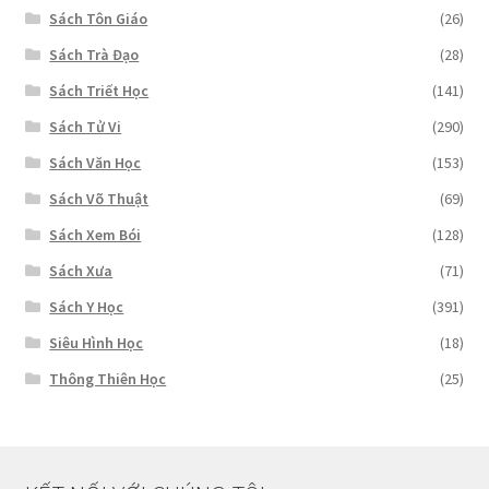
Sách Tôn Giáo
(26)
Sách Trà Đạo
(28)
Sách Triết Học
(141)
Sách Tử Vi
(290)
Sách Văn Học
(153)
Sách Võ Thuật
(69)
Sách Xem Bói
(128)
Sách Xưa
(71)
Sách Y Học
(391)
Siêu Hình Học
(18)
Thông Thiên Học
(25)