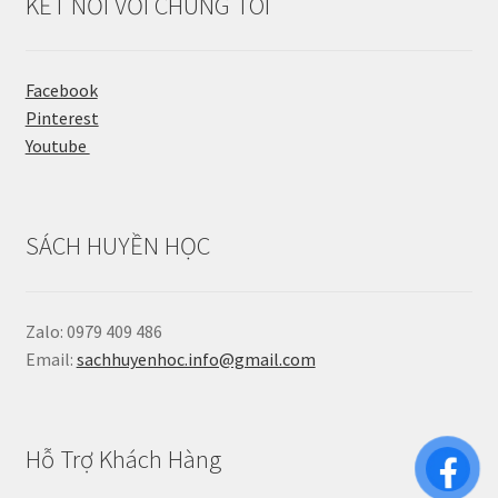
KẾT NỐI VỚI CHÚNG TÔI
Facebook
Pinterest
Youtube
SÁCH HUYỀN HỌC
Zalo: 0979 409 486
Email:
sachhuyenhoc.info@gmail.com
Hỗ Trợ Khách Hàng