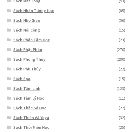
Sách Mật Tông
(93)
Sách Nhân Tướng Học
(85)
Sách Nho Giáo
(56)
Sách Nội Công
(15)
Sách Phân Tâm Học
(23)
Sách Phật Pháp
(270)
Sách Phong Thủy
(290)
Sách Phù Thủy
(22)
Sách Spa
(15)
Sách Tâm Linh
(123)
Sách Tâm Lý Học
(11)
Sách Thần Số Học
(22)
Sách Thiền Và Yoga
(32)
Sách Thôi Miên Học
(25)