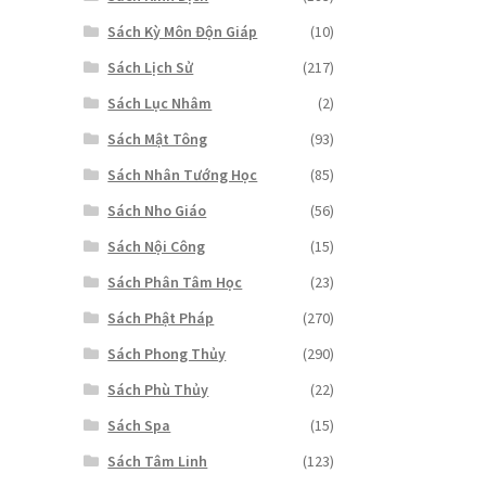
Sách Kỳ Môn Độn Giáp
(10)
Sách Lịch Sử
(217)
Sách Lục Nhâm
(2)
Sách Mật Tông
(93)
Sách Nhân Tướng Học
(85)
Sách Nho Giáo
(56)
Sách Nội Công
(15)
Sách Phân Tâm Học
(23)
Sách Phật Pháp
(270)
Sách Phong Thủy
(290)
Sách Phù Thủy
(22)
Sách Spa
(15)
Sách Tâm Linh
(123)