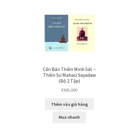
Căn Bản Thiền Minh Sát –
Thiền Sư Mahasi Sayadaw
(Bộ 2 Tập)
₫
365,000
Thêm vào giỏ hàng
Mua nhanh