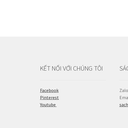
KẾT NỐI VỚI CHÚNG TÔI
SÁ
Facebook
Zalo
Pinterest
Emai
Youtube
sac