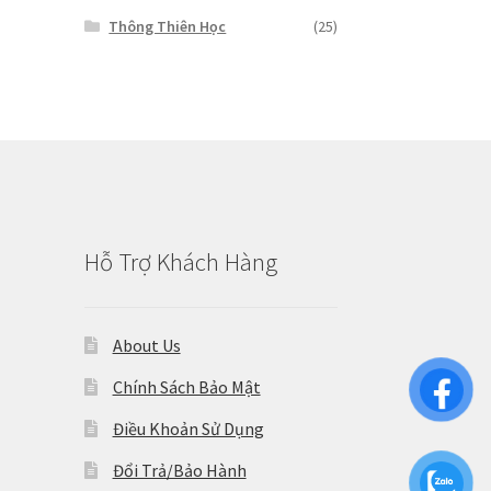
Thông Thiên Học
(25)
Hỗ Trợ Khách Hàng
About Us
Chính Sách Bảo Mật
Điều Khoản Sử Dụng
Đổi Trả/Bảo Hành