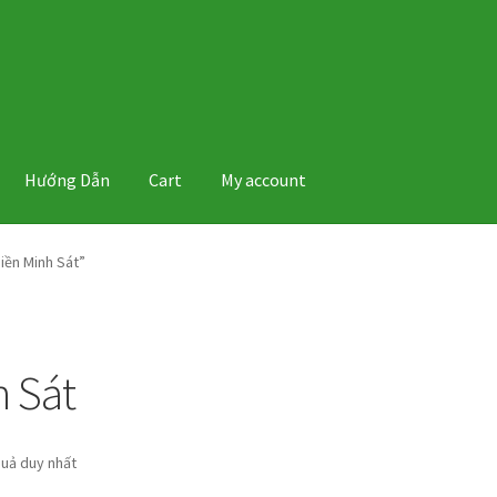
Hướng Dẫn
Cart
My account
iền Minh Sát”
 Sát
quả duy nhất