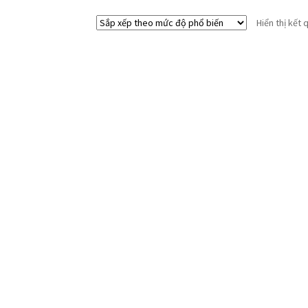
Hiển thị kết 