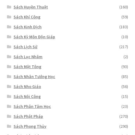
Sách Huyền Thuật
(160)
Sách Khí Công
(59)
Sách Kinh Dịch
(183)
Sách Kỳ Môn Độn Giáp
(10)
Sách Lịch Sử
(217)
Sách Lục Nhâm
(2)
Sách Mật Tông
(93)
Sách Nhân Tướng Học
(85)
Sách Nho Giáo
(56)
Sách Nội Công
(15)
Sách Phân Tâm Học
(23)
Sách Phật Pháp
(270)
Sách Phong Thủy
(290)