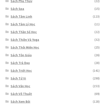
Sách Phù Thủy
(22)
Sách Spa
(15)
Sách Tâm Linh
(123)
Sách Tâm Lý Học
(11)
Sách Thần Số Học
(22)
Sách Thiền Và Yoga
(32)
Sách Thôi Miên Học
(25)
Sách Tôn Giáo
(26)
Sách Trà Đạo
(28)
Sách Triết Học
(141)
Sách Tử Vi
(290)
Sách Văn Học
(153)
Sách Võ Thuật
(69)
Sách Xem Bói
(128)