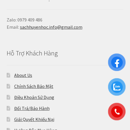
Zalo: 0979 409 486
Email:
sachhuyenhoc.info@gmail.com
Hỗ Trợ Khách Hàng
About Us
Chính Sách Bảo Mật
Điều Khoản Sử Dụng
Đổi Trả/Bảo Hành
Giải Quyết Khiếu Nại