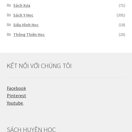
Sách Xưa
(71)
Sách Y Học
(391)
Siêu Hình Học
(18)
Thông Thiên Học
(25)
KẾT NỐI VỚI CHÚNG TÔI
Facebook
Pinterest
Youtube
SÁCH HUYỀN HỌC