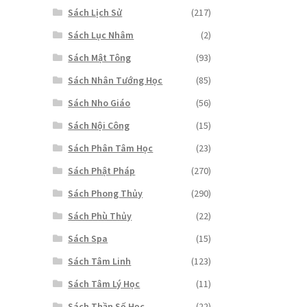
Sách Lịch Sử
(217)
Sách Lục Nhâm
(2)
Sách Mật Tông
(93)
Sách Nhân Tướng Học
(85)
Sách Nho Giáo
(56)
Sách Nội Công
(15)
Sách Phân Tâm Học
(23)
Sách Phật Pháp
(270)
Sách Phong Thủy
(290)
Sách Phù Thủy
(22)
Sách Spa
(15)
Sách Tâm Linh
(123)
Sách Tâm Lý Học
(11)
Sách Thần Số Học
(22)