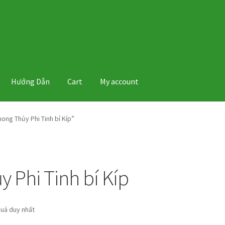
Hướng Dẫn
Cart
My account
ng Thủy Phi Tinh bí Kíp”
 Phi Tinh bí Kíp
quả duy nhất