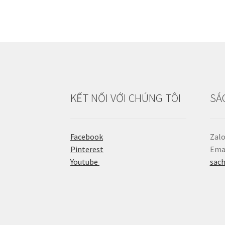
KẾT NỐI VỚI CHÚNG TÔI
SÁ
Facebook
Zalo
Pinterest
Emai
Youtube
sac