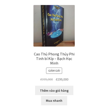
Cao Thủ Phong Thủy Phi
Tinh bí Kíp – Bạch Hạc
Minh
GIẢM GIÁ!
Giá
Giá
₫
399,000
₫
299,000
gốc
hiện
là:
tại
Thêm vào giỏ hàng
₫399,000.
là:
₫299,000.
Mua nhanh