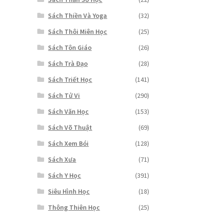
Sách Thiền Và Yoga
(32)
Sách Thôi Miên Học
(25)
Sách Tôn Giáo
(26)
Sách Trà Đạo
(28)
Sách Triết Học
(141)
Sách Tử Vi
(290)
Sách Văn Học
(153)
Sách Võ Thuật
(69)
Sách Xem Bói
(128)
Sách Xưa
(71)
Sách Y Học
(391)
Siêu Hình Học
(18)
Thông Thiên Học
(25)