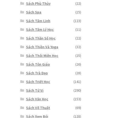
Sách Phù Thủy
(22)
Sách Spa
(15)
Sách Tâm Linh
(123)
Sách Tâm Lý Học
(11)
Sách Thần Số Học
(22)
Sách Thiền Và Yoga
(32)
Sách Thôi Miên Học
(25)
Sách Tôn Giáo
(26)
Sách Trà Đạo
(28)
Sách Triết Học
(141)
Sách Tử Vi
(290)
Sách Văn Học
(153)
Sách Võ Thuật
(69)
Sách Xem Bói
(128)