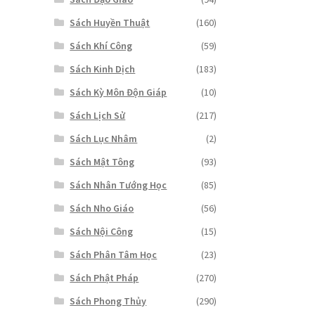
Sách Huyền Thuật
(160)
Sách Khí Công
(59)
Sách Kinh Dịch
(183)
Sách Kỳ Môn Độn Giáp
(10)
Sách Lịch Sử
(217)
Sách Lục Nhâm
(2)
Sách Mật Tông
(93)
Sách Nhân Tướng Học
(85)
Sách Nho Giáo
(56)
Sách Nội Công
(15)
Sách Phân Tâm Học
(23)
Sách Phật Pháp
(270)
Sách Phong Thủy
(290)