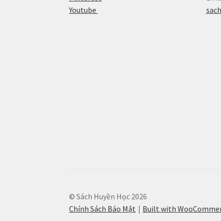
Youtube
sac
© Sách Huyền Học 2026
Chính Sách Bảo Mật
Built with WooComme