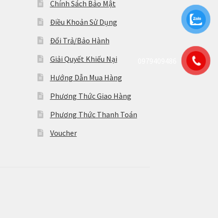
Chính Sách Bảo Mật
Điều Khoản Sử Dụng
Đổi Trả/Bảo Hành
Giải Quyết Khiếu Nại
0979409486
Hướng Dẫn Mua Hàng
Phương Thức Giao Hàng
Phương Thức Thanh Toán
Voucher