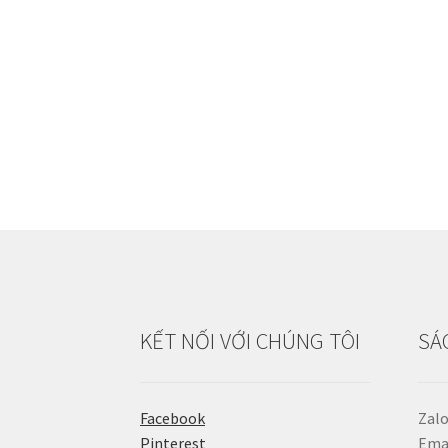
KẾT NỐI VỚI CHÚNG TÔI
SÁ
Facebook
Zalo
Pinterest
Emai