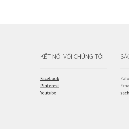
KẾT NỐI VỚI CHÚNG TÔI
SÁ
Facebook
Zalo
Pinterest
Emai
Youtube
sac