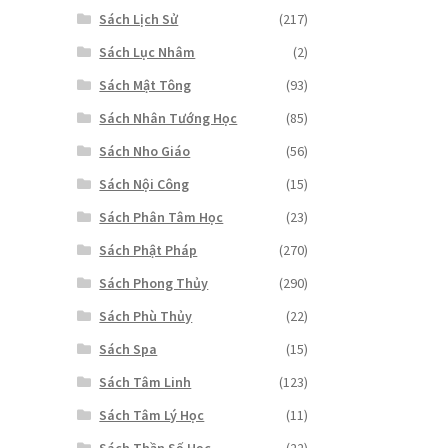
Sách Lịch Sử
(217)
Sách Lục Nhâm
(2)
Sách Mật Tông
(93)
Sách Nhân Tướng Học
(85)
Sách Nho Giáo
(56)
Sách Nội Công
(15)
Sách Phân Tâm Học
(23)
Sách Phật Pháp
(270)
Sách Phong Thủy
(290)
Sách Phù Thủy
(22)
Sách Spa
(15)
Sách Tâm Linh
(123)
Sách Tâm Lý Học
(11)
Sách Thần Số Học
(22)