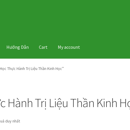
Hướng Dẫn
Cart
My account
ọc Thực Hành Trị Liệu Thần Kinh Học”
 Hành Trị Liệu Thần Kinh H
quả duy nhất