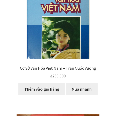
biến
Cơ Sở Văn Hóa Việt Nam – Trần Quốc Vượng
₫
250,000
Thêm vào giỏ hàng
Mua nhanh