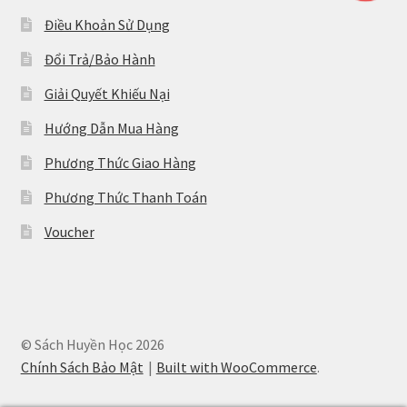
Điều Khoản Sử Dụng
Đổi Trả/Bảo Hành
Giải Quyết Khiếu Nại
Hướng Dẫn Mua Hàng
Phương Thức Giao Hàng
Phương Thức Thanh Toán
Voucher
© Sách Huyền Học 2026
Chính Sách Bảo Mật
Built with WooCommerce
.