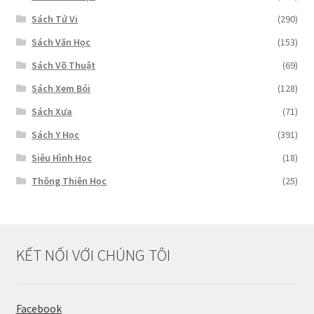
Sách Tử Vi
(290)
Sách Văn Học
(153)
Sách Võ Thuật
(69)
Sách Xem Bói
(128)
Sách Xưa
(71)
Sách Y Học
(391)
Siêu Hình Học
(18)
Thông Thiên Học
(25)
KẾT NỐI VỚI CHÚNG TÔI
Facebook