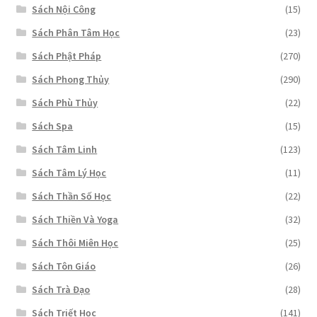
Sách Nội Công
(15)
Sách Phân Tâm Học
(23)
Sách Phật Pháp
(270)
Sách Phong Thủy
(290)
Sách Phù Thủy
(22)
Sách Spa
(15)
Sách Tâm Linh
(123)
Sách Tâm Lý Học
(11)
Sách Thần Số Học
(22)
Sách Thiền Và Yoga
(32)
Sách Thôi Miên Học
(25)
Sách Tôn Giáo
(26)
Sách Trà Đạo
(28)
Sách Triết Học
(141)