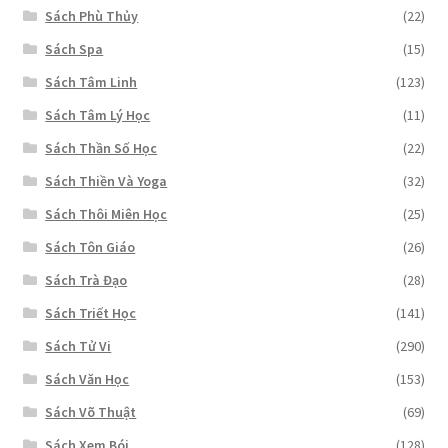
Sách Phù Thủy
(22)
Sách Spa
(15)
Sách Tâm Linh
(123)
Sách Tâm Lý Học
(11)
Sách Thần Số Học
(22)
Sách Thiền Và Yoga
(32)
Sách Thôi Miên Học
(25)
Sách Tôn Giáo
(26)
Sách Trà Đạo
(28)
Sách Triết Học
(141)
Sách Tử Vi
(290)
Sách Văn Học
(153)
Sách Võ Thuật
(69)
Sách Xem Bói
(128)