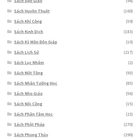
Sách Đạo Giáo
(94)
Sách Huyền Thuật
(160)
Sách Khí Công
(59)
Sách Kinh Dịch
(183)
Sách Kỳ Môn Độn Giáp
(10)
Sách Lịch Sử
(217)
Sách Lục Nhâm
(2)
Sách Mật Tông
(93)
Sách Nhân Tướng Học
(85)
Sách Nho Giáo
(56)
Sách Nội Công
(15)
Sách Phân Tâm Học
(23)
Sách Phật Pháp
(270)
Sách Phong Thủy
(290)