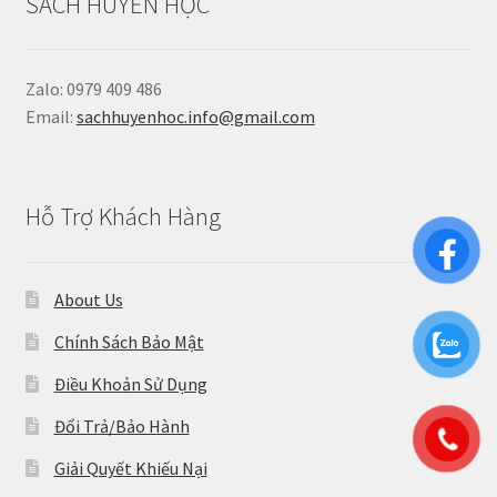
SÁCH HUYỀN HỌC
Zalo: 0979 409 486
Email:
sachhuyenhoc.info@gmail.com
Hỗ Trợ Khách Hàng
About Us
Chính Sách Bảo Mật
Điều Khoản Sử Dụng
Đổi Trả/Bảo Hành
Giải Quyết Khiếu Nại