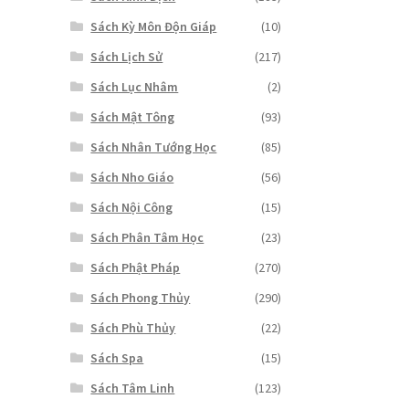
Sách Kỳ Môn Độn Giáp
(10)
Sách Lịch Sử
(217)
Sách Lục Nhâm
(2)
Sách Mật Tông
(93)
Sách Nhân Tướng Học
(85)
Sách Nho Giáo
(56)
Sách Nội Công
(15)
Sách Phân Tâm Học
(23)
Sách Phật Pháp
(270)
Sách Phong Thủy
(290)
Sách Phù Thủy
(22)
Sách Spa
(15)
Sách Tâm Linh
(123)