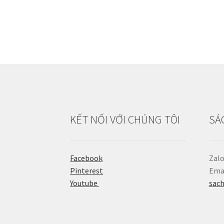
KẾT NỐI VỚI CHÚNG TÔI
SÁ
Facebook
Zalo
Pinterest
Emai
Youtube
sac