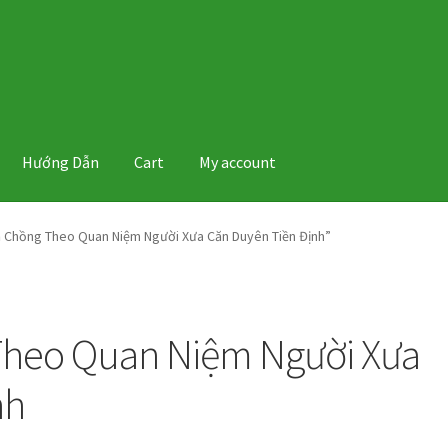
Hướng Dẫn
Cart
My account
 Chồng Theo Quan Niệm Người Xưa Căn Duyên Tiền Định”
Theo Quan Niệm Người Xưa
nh