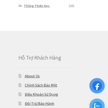
Thông Thiên Học
(25)
Hỗ Trợ Khách Hàng
About Us
Chính Sách Bảo Mật
Điều Khoản Sử Dụng
Đổi Trả/Bảo Hành