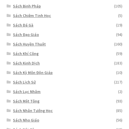
Sách Binh Pháp
(105)
Sách Chiêm Tinh Học
(5)
Sách Đá Gà
(19)
Sách Đạo Giáo
(94)
Sách Huyền Thuật
(160)
Sách Khí Công
(59)
Sách Kinh Dịch
(183)
Sách Kỳ Môn Độn Giáp
(10)
Sách Lịch Sử
(217)
Sách Lục Nhâm
(2)
Sách Mật Tông
(93)
Sách Nhân Tướng Học
(85)
Sách Nho Giáo
(56)