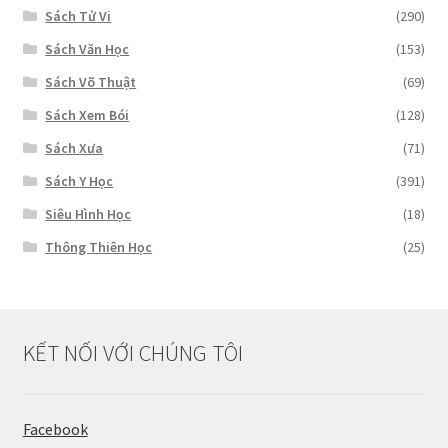
Sách Tử Vi
(290)
Sách Văn Học
(153)
Sách Võ Thuật
(69)
Sách Xem Bói
(128)
Sách Xưa
(71)
Sách Y Học
(391)
Siêu Hình Học
(18)
Thông Thiên Học
(25)
KẾT NỐI VỚI CHÚNG TÔI
Facebook