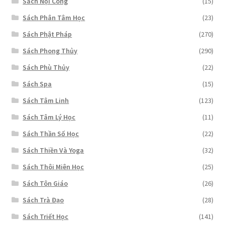
Sách Nội Công
(15)
Sách Phân Tâm Học
(23)
Sách Phật Pháp
(270)
Sách Phong Thủy
(290)
Sách Phù Thủy
(22)
Sách Spa
(15)
Sách Tâm Linh
(123)
Sách Tâm Lý Học
(11)
Sách Thần Số Học
(22)
Sách Thiền Và Yoga
(32)
Sách Thôi Miên Học
(25)
Sách Tôn Giáo
(26)
Sách Trà Đạo
(28)
Sách Triết Học
(141)