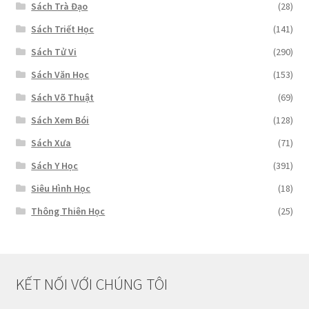
Sách Trà Đạo
(28)
Sách Triết Học
(141)
Sách Tử Vi
(290)
Sách Văn Học
(153)
Sách Võ Thuật
(69)
Sách Xem Bói
(128)
Sách Xưa
(71)
Sách Y Học
(391)
Siêu Hình Học
(18)
Thông Thiên Học
(25)
KẾT NỐI VỚI CHÚNG TÔI