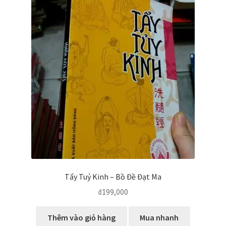
Tẩy Tuỷ Kinh – Bồ Đề Đạt Ma
₫
199,000
Thêm vào giỏ hàng
Mua nhanh