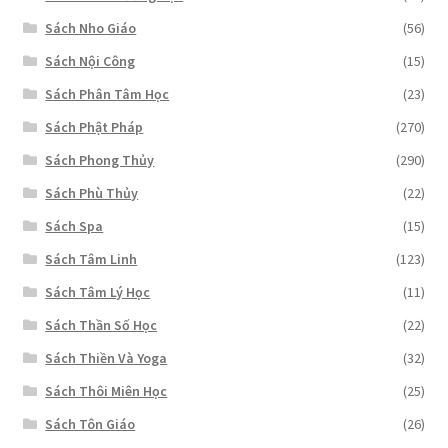
Sách Nho Giáo
(56)
Sách Nội Công
(15)
Sách Phân Tâm Học
(23)
Sách Phật Pháp
(270)
Sách Phong Thủy
(290)
Sách Phù Thủy
(22)
Sách Spa
(15)
Sách Tâm Linh
(123)
Sách Tâm Lý Học
(11)
Sách Thần Số Học
(22)
Sách Thiền Và Yoga
(32)
Sách Thôi Miên Học
(25)
Sách Tôn Giáo
(26)