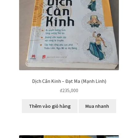
biến
Dịch Cân Kinh – Đạt Ma (Mạnh Linh)
₫
235,000
Thêm vào giỏ hàng
Mua nhanh