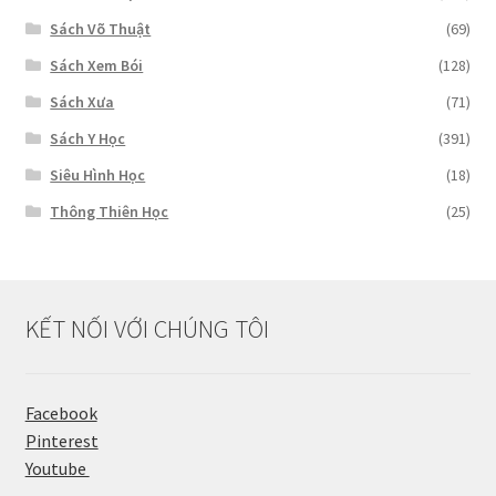
Sách Võ Thuật
(69)
Sách Xem Bói
(128)
Sách Xưa
(71)
Sách Y Học
(391)
Siêu Hình Học
(18)
Thông Thiên Học
(25)
KẾT NỐI VỚI CHÚNG TÔI
Facebook
Pinterest
Youtube