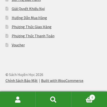
Giải Quyết Khiếu Nại
Hướng Dẫn Mua Hàng
Phương Thức Giao Hàng
Phương Thức Thanh Toán
Voucher
© Sách Huyền Học 2026
Chính Sách Bảo Mật
Built with WooCommerce
.
0
Tìm
Tìm