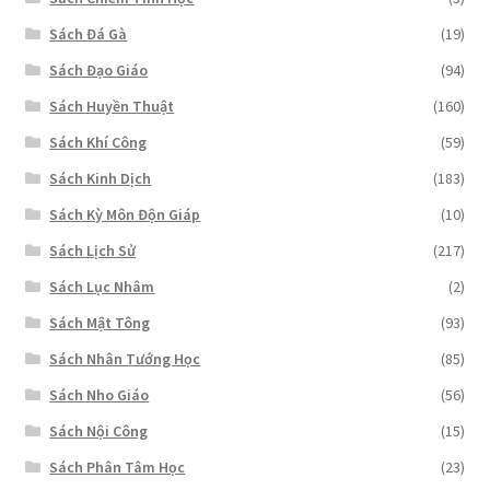
Sách Đá Gà
(19)
Sách Đạo Giáo
(94)
Sách Huyền Thuật
(160)
Sách Khí Công
(59)
Sách Kinh Dịch
(183)
Sách Kỳ Môn Độn Giáp
(10)
Sách Lịch Sử
(217)
Sách Lục Nhâm
(2)
Sách Mật Tông
(93)
Sách Nhân Tướng Học
(85)
Sách Nho Giáo
(56)
Sách Nội Công
(15)
Sách Phân Tâm Học
(23)