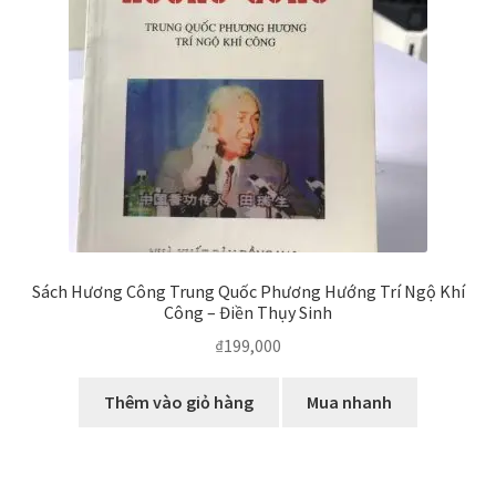
biến
Sách Hương Công Trung Quốc Phương Hướng Trí Ngộ Khí
Công – Điền Thụy Sinh
₫
199,000
Thêm vào giỏ hàng
Mua nhanh