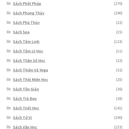
Sách Phật Pháp
(270)
Sách Phong Thủy
(290)
Sách Phù Thủy
(22)
Sách Spa
(15)
Sách Tâm Linh
(123)
Sách Tâm Lý Học
(11)
Sách Thần Số Học
(22)
Sách Thiền Và Yoga
(32)
Sách Thôi Miên Học
(25)
Sách Tôn Giáo
(26)
Sách Trà Đạo
(28)
Sách Triết Học
(141)
Sách Tử Vi
(290)
Sách Văn Học
(153)