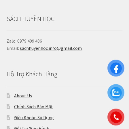
SÁCH HUYỀN HỌC
Zalo: 0979 409 486
Email:
sachhuyenhoc.info@gmail.com
Hỗ Trợ Khách Hàng
About Us
Chính Sách Bảo Mật
Điều Khoản Sử Dụng
Đổi Trả/Bảo Hành