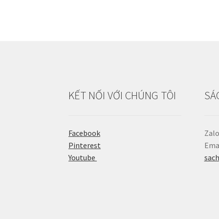
KẾT NỐI VỚI CHÚNG TÔI
SÁ
Facebook
Zalo
Pinterest
Emai
Youtube
sac