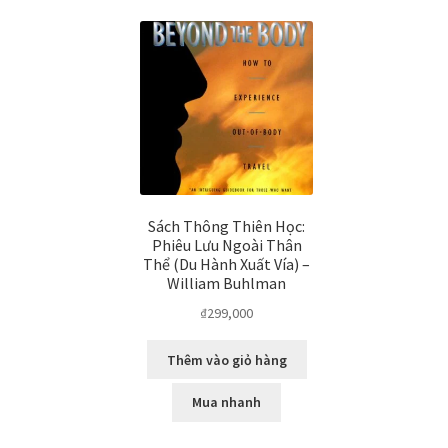
Sách Thông Thiên Học:
Phiêu Lưu Ngoài Thân
Thể (Du Hành Xuất Vía) –
William Buhlman
₫
299,000
Thêm vào giỏ hàng
Mua nhanh