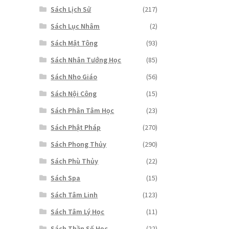
Sách Lịch Sử
(217)
Sách Lục Nhâm
(2)
Sách Mật Tông
(93)
Sách Nhân Tướng Học
(85)
Sách Nho Giáo
(56)
Sách Nội Công
(15)
Sách Phân Tâm Học
(23)
Sách Phật Pháp
(270)
Sách Phong Thủy
(290)
Sách Phù Thủy
(22)
Sách Spa
(15)
Sách Tâm Linh
(123)
Sách Tâm Lý Học
(11)
Sách Thần Số Học
(22)