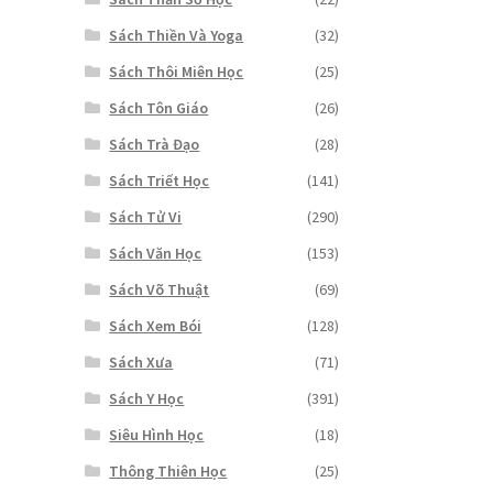
Sách Thiền Và Yoga
(32)
Sách Thôi Miên Học
(25)
Sách Tôn Giáo
(26)
Sách Trà Đạo
(28)
Sách Triết Học
(141)
Sách Tử Vi
(290)
Sách Văn Học
(153)
Sách Võ Thuật
(69)
Sách Xem Bói
(128)
Sách Xưa
(71)
Sách Y Học
(391)
Siêu Hình Học
(18)
Thông Thiên Học
(25)