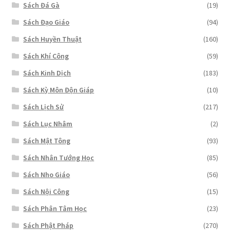
Sách Đá Gà
(19)
Sách Đạo Giáo
(94)
Sách Huyền Thuật
(160)
Sách Khí Công
(59)
Sách Kinh Dịch
(183)
Sách Kỳ Môn Độn Giáp
(10)
Sách Lịch Sử
(217)
Sách Lục Nhâm
(2)
Sách Mật Tông
(93)
Sách Nhân Tướng Học
(85)
Sách Nho Giáo
(56)
Sách Nội Công
(15)
Sách Phân Tâm Học
(23)
Sách Phật Pháp
(270)