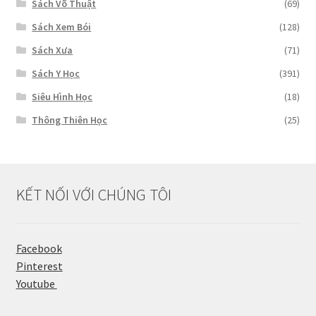
Sách Võ Thuật
(69)
Sách Xem Bói
(128)
Sách Xưa
(71)
Sách Y Học
(391)
Siêu Hình Học
(18)
Thông Thiên Học
(25)
KẾT NỐI VỚI CHÚNG TÔI
Facebook
Pinterest
Youtube