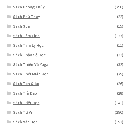
Sách Phong Thủy
(290)
Sách Phù Thủy
(22)
Sách Spa
(15)
Sách Tâm Linh
(123)
Sách Tâm Lý Học
(11)
Sách Thần Số Học
(22)
Sách Thiền Và Yoga
(32)
Sách Thôi Miên Học
(25)
Sách Tôn Giáo
(26)
Sách Trà Đạo
(28)
Sách Triết Học
(141)
Sách Tử Vi
(290)
Sách Văn Học
(153)