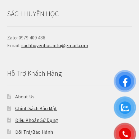
SÁCH HUYỀN HỌC
Zalo: 0979 409 486
Email:
sachhuyenhoc.info@gmail.com
Hỗ Trợ Khách Hàng
About Us
Chính Sách Bảo Mật
Điều Khoản Sử Dụng
Đổi Trả/Bảo Hành