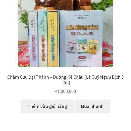
biến
Châm Cứu Đại Thành – Dương Kế Châu (Lê Quý Ngưu Dịch 3
Tập)
₫
1,000,000
Thêm vào giỏ hàng
Mua nhanh