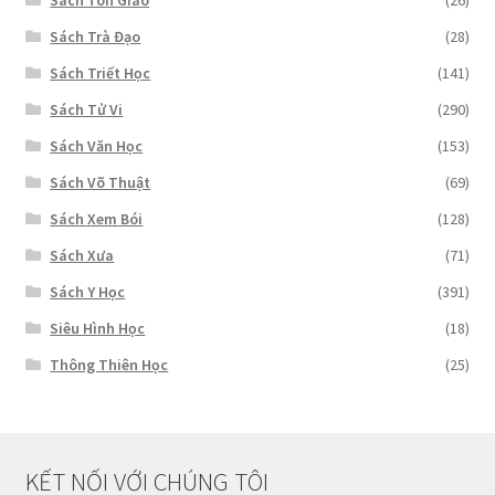
Sách Tôn Giáo
(26)
Sách Trà Đạo
(28)
Sách Triết Học
(141)
Sách Tử Vi
(290)
Sách Văn Học
(153)
Sách Võ Thuật
(69)
Sách Xem Bói
(128)
Sách Xưa
(71)
Sách Y Học
(391)
Siêu Hình Học
(18)
Thông Thiên Học
(25)
KẾT NỐI VỚI CHÚNG TÔI