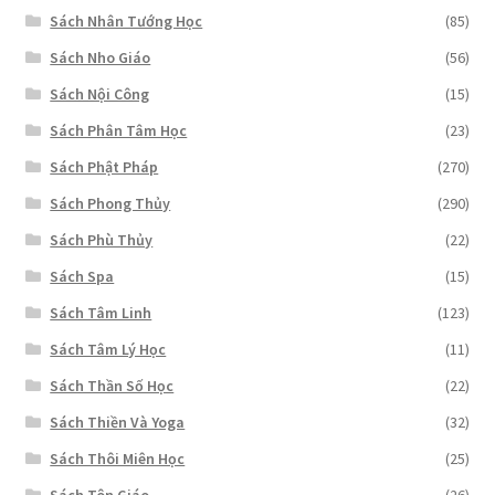
Sách Nhân Tướng Học
(85)
Sách Nho Giáo
(56)
Sách Nội Công
(15)
Sách Phân Tâm Học
(23)
Sách Phật Pháp
(270)
Sách Phong Thủy
(290)
Sách Phù Thủy
(22)
Sách Spa
(15)
Sách Tâm Linh
(123)
Sách Tâm Lý Học
(11)
Sách Thần Số Học
(22)
Sách Thiền Và Yoga
(32)
Sách Thôi Miên Học
(25)