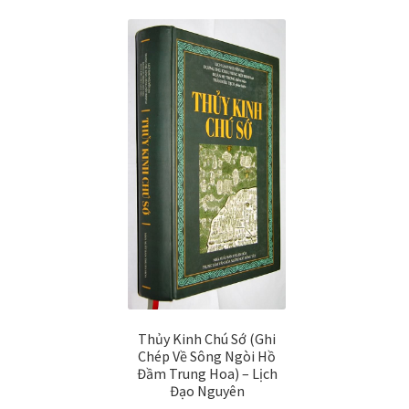
Thủy Kinh Chú Sớ (Ghi
Chép Về Sông Ngòi Hồ
Đầm Trung Hoa) – Lịch
Đạo Nguyên