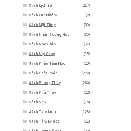
Sách Lịch Sử
(217)
Sách Lục Nhâm
(2)
Sách Mật Tông
(93)
Sách Nhân Tướng Học
(85)
Sách Nho Giáo
(56)
Sách Nội Công
(15)
Sách Phân Tâm Học
(23)
Sách Phật Pháp
(270)
Sách Phong Thủy
(290)
Sách Phù Thủy
(22)
Sách Spa
(15)
Sách Tâm Linh
(123)
Sách Tâm Lý Học
(11)
Sách Thần Số Học
(22)