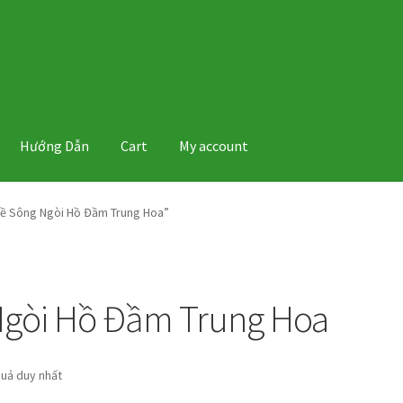
Hướng Dẫn
Cart
My account
Về Sông Ngòi Hồ Đầm Trung Hoa”
Ngòi Hồ Đầm Trung Hoa
quả duy nhất