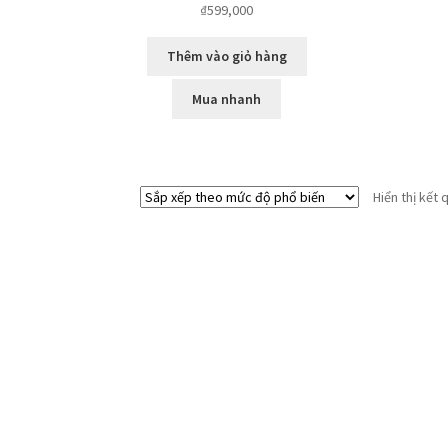
₫
599,000
Thêm vào giỏ hàng
Mua nhanh
Hiển thị kết 