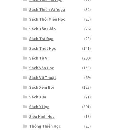
Sách Thiền Và Yoga
(32)
Sách Thôi Miên Học
(25)
Sách Tôn Giáo
(26)
Sách Trà Đạo
(28)
Sách Triết Học
(141)
Sách Tử Vi
(290)
Sách Văn Học
(153)
Sách Võ Thuật
(69)
Sách Xem Bói
(128)
Sách Xưa
(71)
Sách Y Học
(391)
Siêu Hình Học
(18)
Thông Thiên Học
(25)