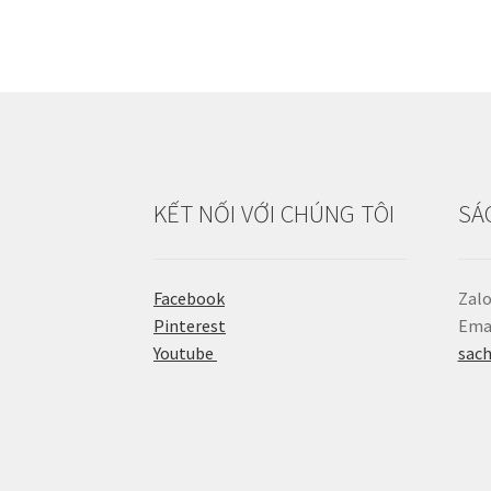
KẾT NỐI VỚI CHÚNG TÔI
SÁ
Facebook
Zalo
Pinterest
Emai
Youtube
sac