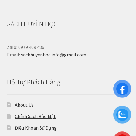
SÁCH HUYỀN HỌC
Zalo: 0979 409 486
Email:
sachhuyenhoc.info@gmail.com
Hỗ Trợ Khách Hàng
About Us
Chính Sách Bảo Mật
Điều Khoản Sử Dụng