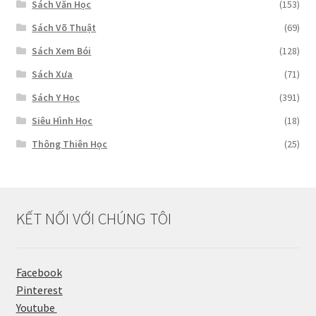
Sách Văn Học
(153)
Sách Võ Thuật
(69)
Sách Xem Bói
(128)
Sách Xưa
(71)
Sách Y Học
(391)
Siêu Hình Học
(18)
Thông Thiên Học
(25)
KẾT NỐI VỚI CHÚNG TÔI
Facebook
Pinterest
Youtube