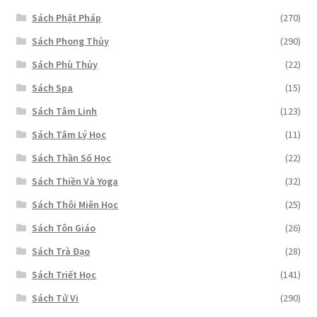
Sách Phật Pháp
(270)
Sách Phong Thủy
(290)
Sách Phù Thủy
(22)
Sách Spa
(15)
Sách Tâm Linh
(123)
Sách Tâm Lý Học
(11)
Sách Thần Số Học
(22)
Sách Thiền Và Yoga
(32)
Sách Thôi Miên Học
(25)
Sách Tôn Giáo
(26)
Sách Trà Đạo
(28)
Sách Triết Học
(141)
Sách Tử Vi
(290)