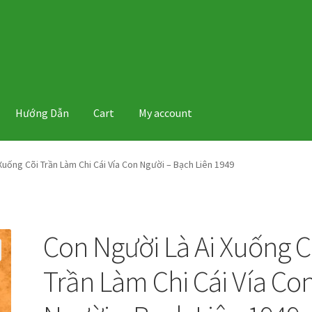
Hướng Dẫn
Cart
My account
Xuống Cõi Trần Làm Chi Cái Vía Con Người – Bạch Liên 1949
Con Người Là Ai Xuống C
Trần Làm Chi Cái Vía Co