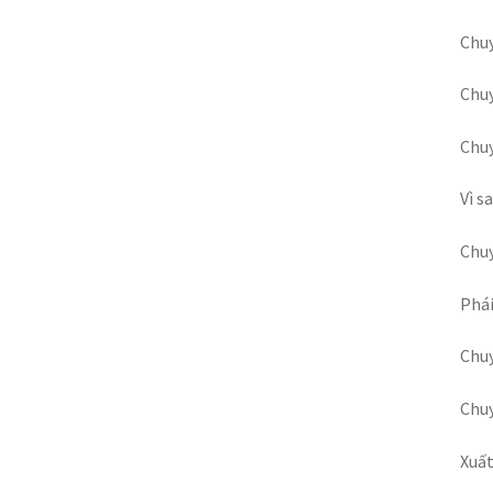
Chuy
Chuy
Chu
Vì s
Chuy
Phái
Chuy
Chuy
Xuất