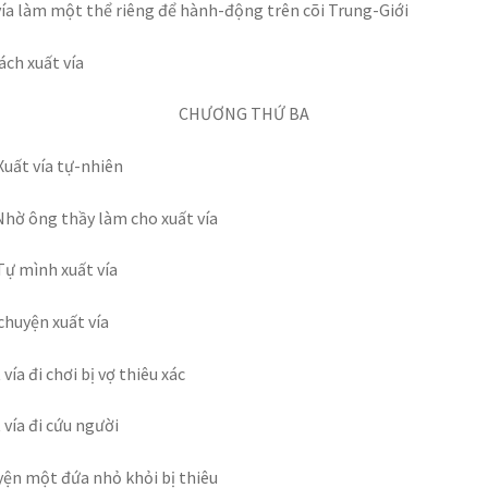
vía làm một thể riêng để hành-động trên cõi Trung-Giới
ách xuất vía
CHƯƠNG THỨ BA
Xuất vía tự-nhiên
Nhờ ông thầy làm cho xuất vía
Tự mình xuất vía
chuyện xuất vía
 vía đi chơi bị vợ thiêu xác
 vía đi cứu người
ện một đứa nhỏ khỏi bị thiêu