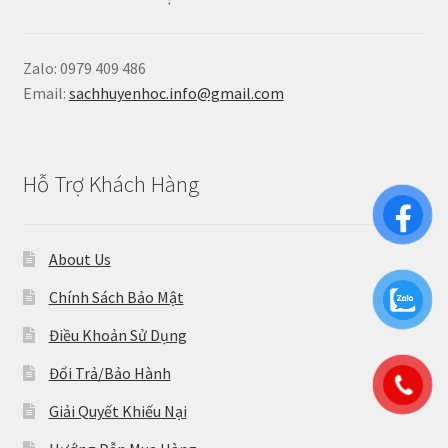
Zalo: 0979 409 486
Email:
sachhuyenhoc.info@gmail.com
Hỗ Trợ Khách Hàng
About Us
Chính Sách Bảo Mật
Điều Khoản Sử Dụng
Đổi Trả/Bảo Hành
Giải Quyết Khiếu Nại