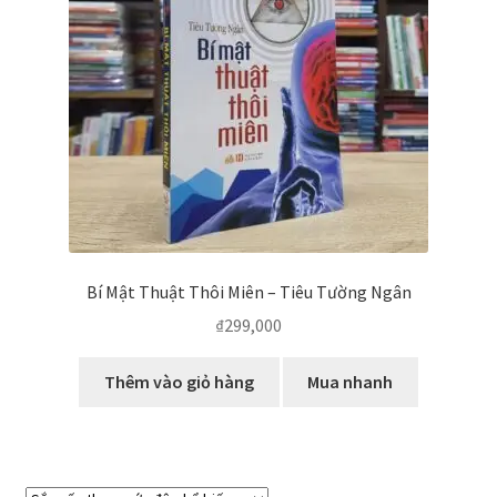
Bí Mật Thuật Thôi Miên – Tiêu Tường Ngân
₫
299,000
Thêm vào giỏ hàng
Mua nhanh