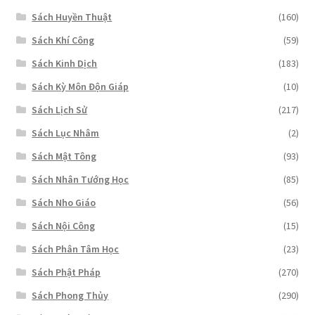
Sách Huyền Thuật
(160)
Sách Khí Công
(59)
Sách Kinh Dịch
(183)
Sách Kỳ Môn Độn Giáp
(10)
Sách Lịch Sử
(217)
Sách Lục Nhâm
(2)
Sách Mật Tông
(93)
Sách Nhân Tướng Học
(85)
Sách Nho Giáo
(56)
Sách Nội Công
(15)
Sách Phân Tâm Học
(23)
Sách Phật Pháp
(270)
Sách Phong Thủy
(290)