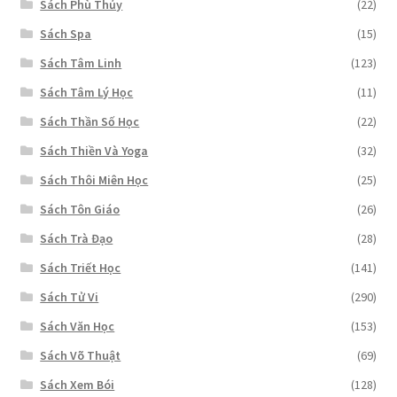
Sách Phù Thủy
(22)
Sách Spa
(15)
Sách Tâm Linh
(123)
Sách Tâm Lý Học
(11)
Sách Thần Số Học
(22)
Sách Thiền Và Yoga
(32)
Sách Thôi Miên Học
(25)
Sách Tôn Giáo
(26)
Sách Trà Đạo
(28)
Sách Triết Học
(141)
Sách Tử Vi
(290)
Sách Văn Học
(153)
Sách Võ Thuật
(69)
Sách Xem Bói
(128)