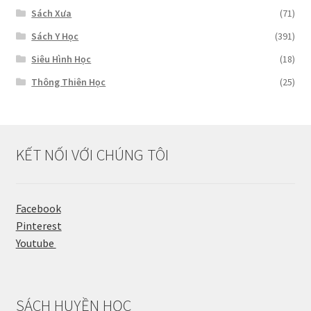
Sách Xưa
(71)
Sách Y Học
(391)
Siêu Hình Học
(18)
Thông Thiên Học
(25)
KẾT NỐI VỚI CHÚNG TÔI
Facebook
Pinterest
Youtube
SÁCH HUYỀN HỌC