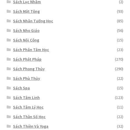
Sách Lục Nhâm
(2)
Sách Mật Tông
(93)
Sách Nhân Tướng Học
(85)
Sách Nho Giáo
(56)
Sách Nội Công
(15)
Sách Phân Tâm Học
(23)
Sách Phật Pháp
(270)
Sách Phong Thủy
(290)
Sách Phù Thủy
(22)
Sách Spa
(15)
Sách Tâm Linh
(123)
Sách Tâm Lý Học
(11)
Sách Thần Số Học
(22)
Sách Thiền Và Yoga
(32)