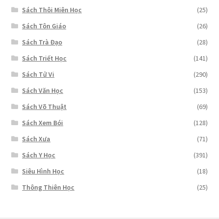
Sách Thôi Miên Học
(25)
Sách Tôn Giáo
(26)
Sách Trà Đạo
(28)
Sách Triết Học
(141)
Sách Tử Vi
(290)
Sách Văn Học
(153)
Sách Võ Thuật
(69)
Sách Xem Bói
(128)
Sách Xưa
(71)
Sách Y Học
(391)
Siêu Hình Học
(18)
Thông Thiên Học
(25)