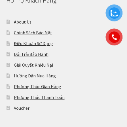
Hỗ Trợ Khách Hàng
About Us
Chính Sách Bảo Mật
Điều Khoản Sử Dụng
Đổi Trả/Bảo Hành
Giải Quyết Khiếu Nại
Hướng Dẫn Mua Hàng
Phương Thức Giao Hàng
Phương Thức Thanh Toán
Voucher