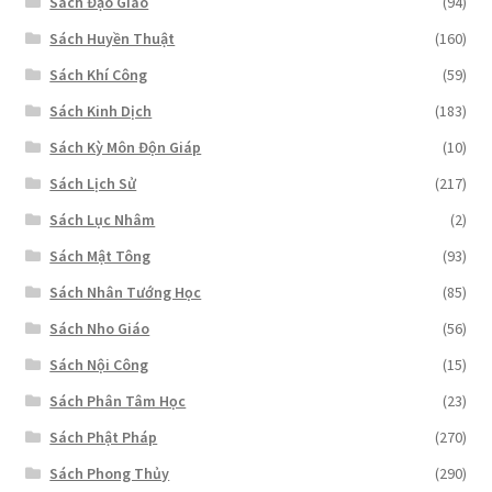
Sách Đạo Giáo
(94)
Sách Huyền Thuật
(160)
Sách Khí Công
(59)
Sách Kinh Dịch
(183)
Sách Kỳ Môn Độn Giáp
(10)
Sách Lịch Sử
(217)
Sách Lục Nhâm
(2)
Sách Mật Tông
(93)
Sách Nhân Tướng Học
(85)
Sách Nho Giáo
(56)
Sách Nội Công
(15)
Sách Phân Tâm Học
(23)
Sách Phật Pháp
(270)
Sách Phong Thủy
(290)