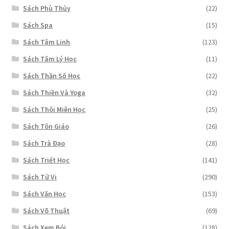
Sách Phù Thủy
(22)
Sách Spa
(15)
Sách Tâm Linh
(123)
Sách Tâm Lý Học
(11)
Sách Thần Số Học
(22)
Sách Thiền Và Yoga
(32)
Sách Thôi Miên Học
(25)
Sách Tôn Giáo
(26)
Sách Trà Đạo
(28)
Sách Triết Học
(141)
Sách Tử Vi
(290)
Sách Văn Học
(153)
Sách Võ Thuật
(69)
Sách Xem Bói
(128)