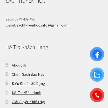
SÁCH HUYỀN HỌC
Zalo: 0979 409 486
Email:
sachhuyenhoc.info@gmail.com
Hỗ Trợ Khách Hàng
About Us
Chính Sách Bảo Mật
Điều Khoản Sử Dụng
Đổi Trả/Bảo Hành
Giải Quyết Khiếu Nại