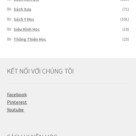
Sách Xưa
(71)
Sách Y Học
(391)
Siêu Hình Học
(18)
Thông Thiên Học
(25)
KẾT NỐI VỚI CHÚNG TÔI
Facebook
Pinterest
Youtube