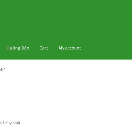
Hướng Dẫn
Cart
My account
nh”
quả duy nhất