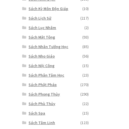
Sách Kỳ Môn Độn Giáp
(10)
Sách Lịch Sử
(217)
Sách Lục Nhâm
(2)
Sách Mật Tông
(93)
Sách Nhân Tướng Học
(85)
Sách Nho Giáo
(56)
Sách Nội Công
(15)
Sách Phân Tâm Học
(23)
Sách Phật Pháp
(270)
Sách Phong Thủy
(290)
Sách Phù Thủy
(22)
Sách Spa
(15)
Sách Tâm Linh
(123)