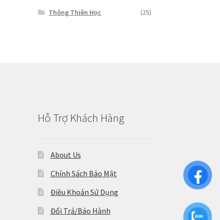
Thông Thiên Học
(25)
Hỗ Trợ Khách Hàng
About Us
Chính Sách Bảo Mật
Điều Khoản Sử Dụng
Đổi Trả/Bảo Hành