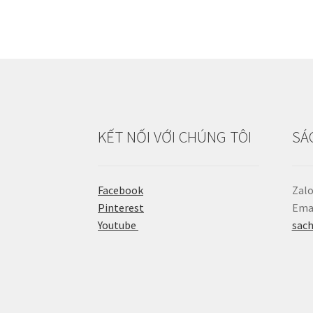
KẾT NỐI VỚI CHÚNG TÔI
SÁ
Facebook
Zalo
Pinterest
Emai
Youtube
sac