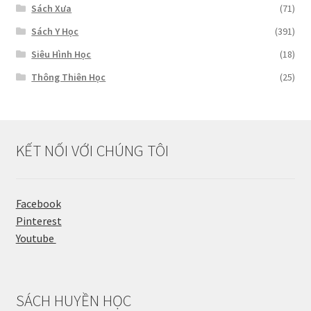
Sách Xưa
(71)
Sách Y Học
(391)
Siêu Hình Học
(18)
Thông Thiên Học
(25)
KẾT NỐI VỚI CHÚNG TÔI
Facebook
Pinterest
Youtube
SÁCH HUYỀN HỌC