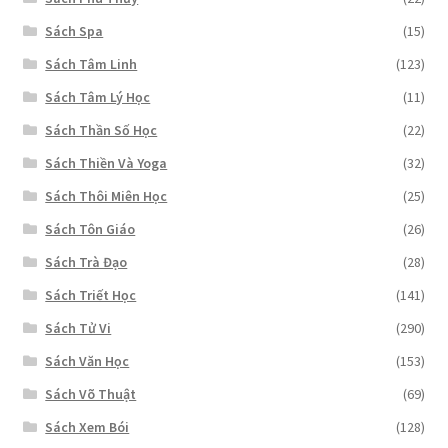
Sách Spa
(15)
Sách Tâm Linh
(123)
Sách Tâm Lý Học
(11)
Sách Thần Số Học
(22)
Sách Thiền Và Yoga
(32)
Sách Thôi Miên Học
(25)
Sách Tôn Giáo
(26)
Sách Trà Đạo
(28)
Sách Triết Học
(141)
Sách Tử Vi
(290)
Sách Văn Học
(153)
Sách Võ Thuật
(69)
Sách Xem Bói
(128)