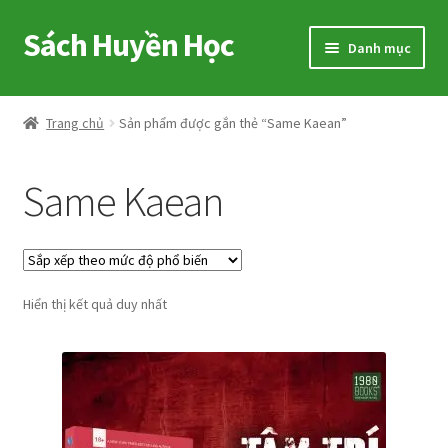
Sách Huyền Học
Đi
Chuyển
Danh mục
đến
đến
Điều
nội
Home
hướng
dung
Trang chủ
Sản phẩm được gắn thẻ “Same Kaean”
Sitemap
Same Kaean
Shop
Voucher
Hiển thị kết quả duy nhất
Hướng Dẫn
Cart
My account