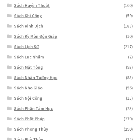
Sách Huyền Thuật
(160)
Sách Khí Công
(59)
Sách Kinh Dịch
(183)
Sách Kỳ Môn Độn Giáp
(10)
Sách Lịch Sử
(217)
Sách Lục Nhâm
(2)
Sách Mật Tông
(93)
Sách Nhân Tướng Học
(85)
Sách Nho Giáo
(56)
Sách Nội Công
(15)
Sách Phân Tâm Học
(23)
Sách Phật Pháp
(270)
Sách Phong Thủy
(290)
Sách Phù Thủy
(22)