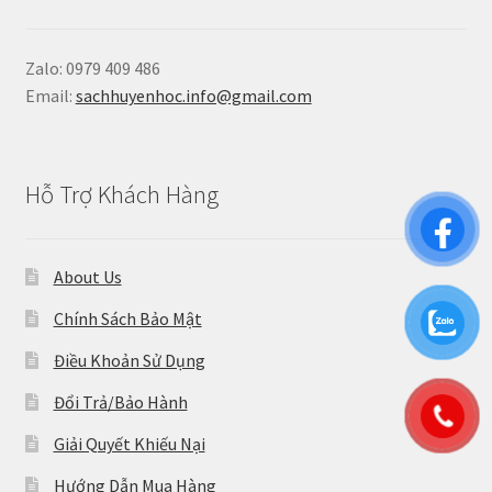
Zalo: 0979 409 486
Email:
sachhuyenhoc.info@gmail.com
Hỗ Trợ Khách Hàng
About Us
Chính Sách Bảo Mật
Điều Khoản Sử Dụng
Đổi Trả/Bảo Hành
Giải Quyết Khiếu Nại
Hướng Dẫn Mua Hàng