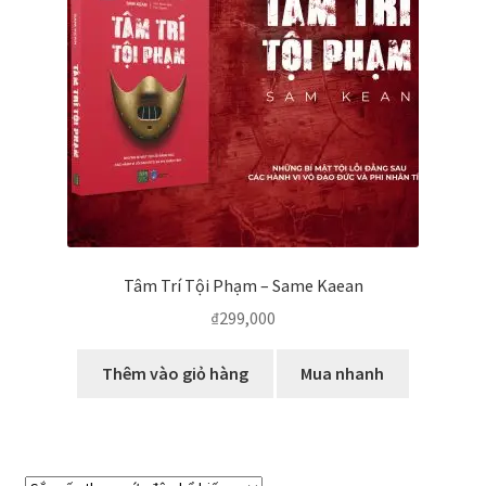
Tâm Trí Tội Phạm – Same Kaean
₫
299,000
Thêm vào giỏ hàng
Mua nhanh