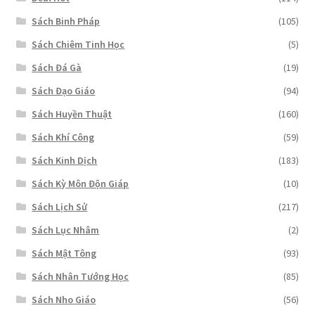
Sách Binh Pháp
(105)
Sách Chiêm Tinh Học
(5)
Sách Đá Gà
(19)
Sách Đạo Giáo
(94)
Sách Huyền Thuật
(160)
Sách Khí Công
(59)
Sách Kinh Dịch
(183)
Sách Kỳ Môn Độn Giáp
(10)
Sách Lịch Sử
(217)
Sách Lục Nhâm
(2)
Sách Mật Tông
(93)
Sách Nhân Tướng Học
(85)
Sách Nho Giáo
(56)