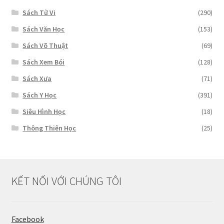
Sách Tử Vi
(290)
Sách Văn Học
(153)
Sách Võ Thuật
(69)
Sách Xem Bói
(128)
Sách Xưa
(71)
Sách Y Học
(391)
Siêu Hình Học
(18)
Thông Thiên Học
(25)
KẾT NỐI VỚI CHÚNG TÔI
Facebook