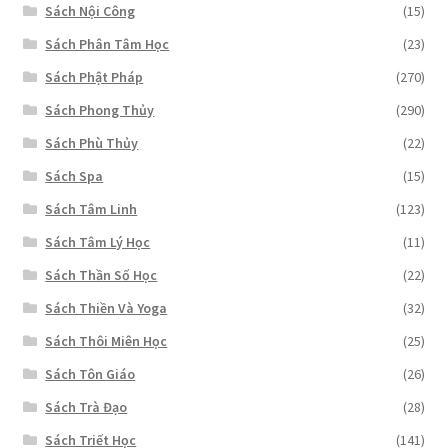
Sách Nội Công
(15)
Sách Phân Tâm Học
(23)
Sách Phật Pháp
(270)
Sách Phong Thủy
(290)
Sách Phù Thủy
(22)
Sách Spa
(15)
Sách Tâm Linh
(123)
Sách Tâm Lý Học
(11)
Sách Thần Số Học
(22)
Sách Thiền Và Yoga
(32)
Sách Thôi Miên Học
(25)
Sách Tôn Giáo
(26)
Sách Trà Đạo
(28)
Sách Triết Học
(141)