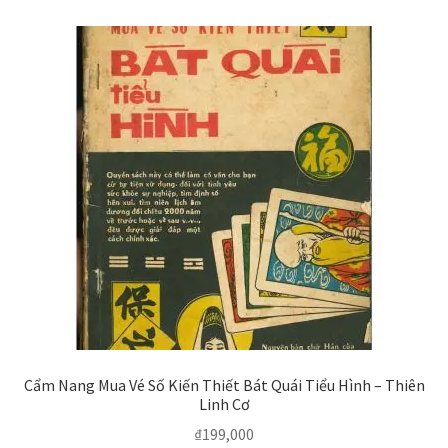
Cẩm Nang Mua Vé Số Kiến Thiết Bát Quái Tiểu Hình – Thiên
Linh Cơ
₫
199,000